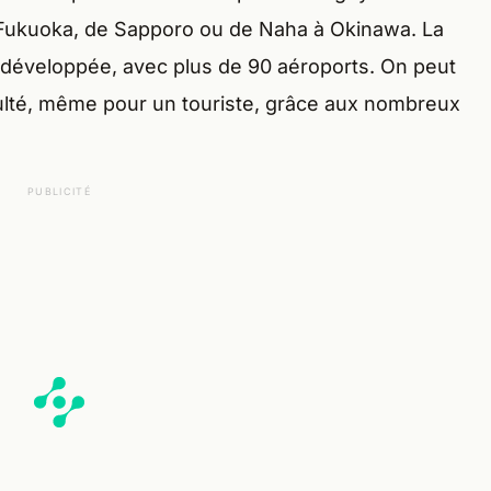
Fukuoka, de Sapporo ou de Naha à Okinawa. La
s développée, avec plus de 90 aéroports. On peut
ficulté, même pour un touriste, grâce aux nombreux
PUBLICITÉ