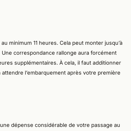
e au minimum 11 heures. Cela peut monter jusqu’à
uit. Une correspondance rallonge aura forcément
eures supplémentaires. À cela, il faut additionner
à attendre l’embarquement après votre première
t une dépense considérable de votre passage au