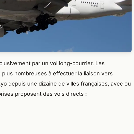
lusivement par un vol long-courrier. Les
plus nombreuses à effectuer la liaison vers
kyo depuis une dizaine de villes françaises, avec ou
ises proposent des vols directs :