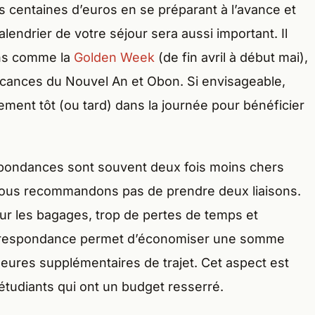
s centaines d’euros en se préparant à l’avance et
calendrier de votre séjour sera aussi important. Il
sons comme la
Golden Week
(de fin avril à début mai),
 vacances du Nouvel An et Obon. Si envisageable,
vement tôt (ou tard) dans la journée pour bénéficier
spondances sont souvent deux fois moins chers
 vous recommandons pas de prendre deux liaisons.
our les bagages, trop de pertes de temps et
orrespondance permet d’économiser une somme
eures supplémentaires de trajet. Cet aspect est
étudiants qui ont un budget resserré.