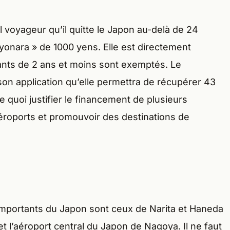
l voyageur qu’il quitte le Japon au-delà de 24
yonara » de 1000 yens. Elle est directement
nfants de 2 ans et moins sont exemptés. Le
n application qu’elle permettra de récupérer 43
 quoi justifier le financement de plusieurs
aéroports et promouvoir des destinations de
 importants du Japon sont ceux de Narita et Haneda
t l’aéroport central du Japon de Nagoya. Il ne faut