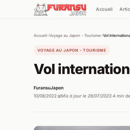
Aller au contenu
Accueil
Arti
Cher
Accueil
Voyage au Japon - Tourisme
Vol internation
›
›
VOYAGE AU JAPON - TOURISME
Vol internatio
FuransuJapon
10/08/2022
Mis à jour le 28/07/2023
4 min de
·
·