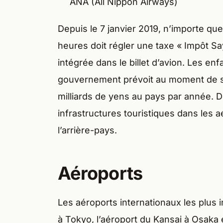
ANA (All Nippon Airways)
Depuis le 7 janvier 2019, n’importe que
heures doit régler une taxe « Impôt Sa
intégrée dans le billet d’avion. Les e
gouvernement prévoit au moment de so
milliards de yens au pays par année. De
infrastructures touristiques dans les 
l’arrière-pays.
Aéroports
Les aéroports internationaux les plus
à Tokyo, l’aéroport du Kansai à Osaka e