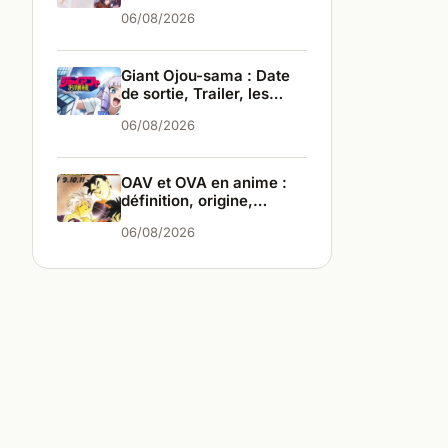
infos
06/08/2026
Giant Ojou-sama : Date
de sortie, Trailer, les
infos
06/08/2026
OAV et OVA en anime :
définition, origine,
différences
06/08/2026