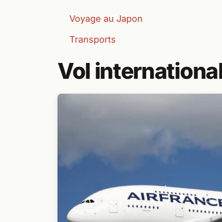
Voyage au Japon
Transports
Vol internationa