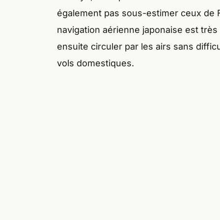
également pas sous-estimer ceux de 
navigation aérienne japonaise est trè
ensuite circuler par les airs sans dif
vols domestiques.