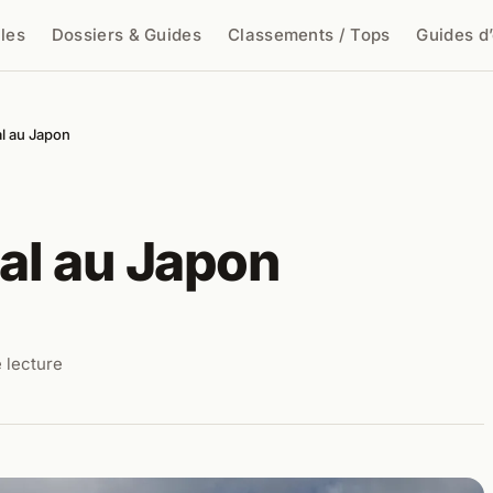
cles
Dossiers & Guides
Classements / Tops
Guides d
cher
al au Japon
nal au Japon
 lecture