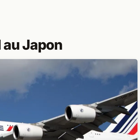
l au Japon