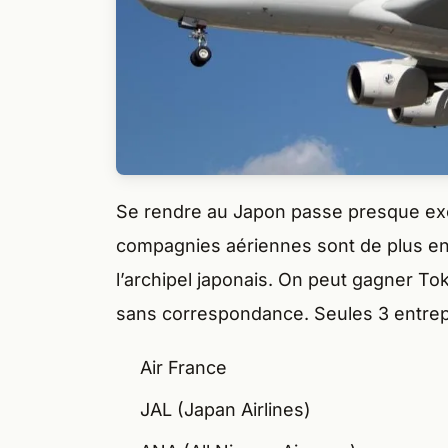
Se rendre au Japon passe presque exc
compagnies aériennes sont de plus en 
l’archipel japonais. On peut gagner To
sans correspondance. Seules 3 entrepr
Air France
JAL (Japan Airlines)