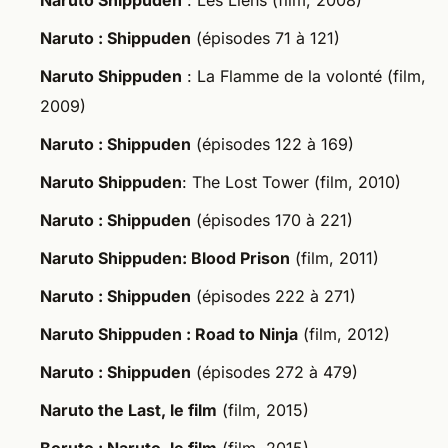
Naruto : Shippuden
(épisodes 71 à 121)
Naruto Shippuden
: La Flamme de la volonté (film,
2009)
Naruto : Shippuden
(épisodes 122 à 169)
Naruto Shippuden
: The Lost Tower (film, 2010)
Naruto : Shippuden
(épisodes 170 à 221)
Naruto Shippuden: Blood Prison
(film, 2011)
Naruto : Shippuden
(épisodes 222 à 271)
Naruto Shippuden : Road to Ninja
(film, 2012)
Naruto : Shippuden
(épisodes 272 à 479)
Naruto the Last, le film
(film, 2015)
Boruto : Naruto, le film
(film, 2015)