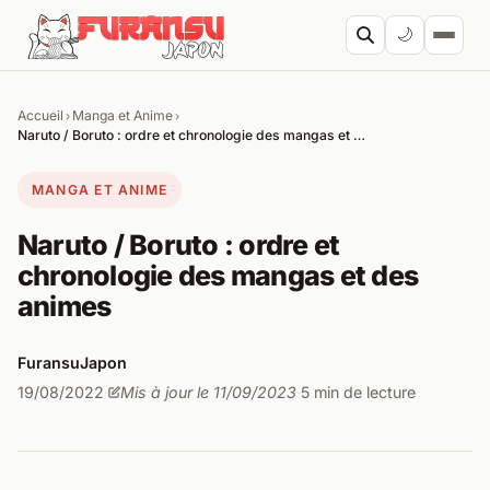
Aller au contenu
🌙
Accueil
Manga et Anime
›
›
Cherc
Naruto / Boruto : ordre et chronologie des mangas et …
MANGA ET ANIME
Naruto / Boruto : ordre et
chronologie des mangas et des
animes
FuransuJapon
19/08/2022
Mis à jour le 11/09/2023
5 min de lecture
·
·