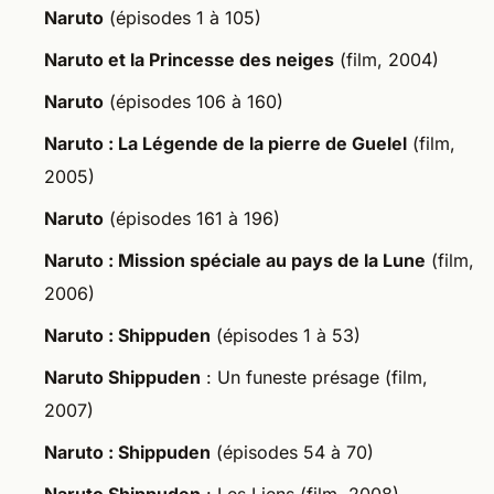
Naruto
(épisodes 1 à 105)
Naruto et la Princesse des neiges
(film, 2004)
Naruto
(épisodes 106 à 160)
Naruto : La Légende de la pierre de Guelel
(film,
2005)
Naruto
(épisodes 161 à 196)
Naruto : Mission spéciale au pays de la Lune
(film,
2006)
Naruto : Shippuden
(épisodes 1 à 53)
Naruto Shippuden
: Un funeste présage (film,
2007)
Naruto : Shippuden
(épisodes 54 à 70)
Naruto Shippuden
: Les Liens (film, 2008)