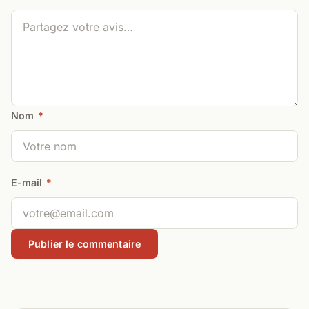
Nom
*
E-mail
*