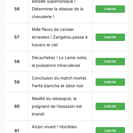
Bataille supersonique !
56
Déterminer la déesse de la
CANON
chevalerie !
Mille fleurs de cerisier
57
écrasées ! Zangetsu passe à
CANON
travers le ciel
Décachetez ! La Lame noire,
58
CANON
la puissance miraculeuse
Conclusion du match mortel.
59
CANON
Fierté blanche et désir noir
Réalité du désespoir, le
60
poignard de l’assassin est
CANON
brandi
Aizen vivant ! Horribles
61
CANON