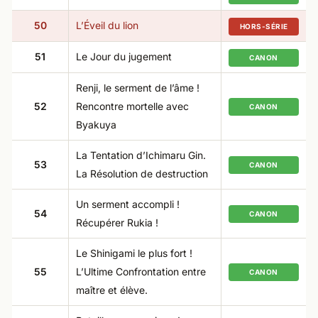
50
L’Éveil du lion
HORS-SÉRIE
51
Le Jour du jugement
CANON
Renji, le serment de l’âme !
52
Rencontre mortelle avec
CANON
Byakuya
La Tentation d’Ichimaru Gin.
53
CANON
La Résolution de destruction
Un serment accompli !
54
CANON
Récupérer Rukia !
Le Shinigami le plus fort !
55
L’Ultime Confrontation entre
CANON
maître et élève.