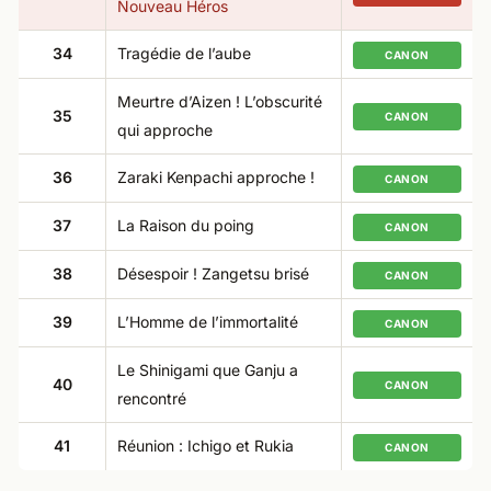
Nouveau Héros
34
Tragédie de l’aube
CANON
Meurtre d’Aizen ! L’obscurité
35
CANON
qui approche
36
Zaraki Kenpachi approche !
CANON
37
La Raison du poing
CANON
38
Désespoir ! Zangetsu brisé
CANON
39
L’Homme de l’immortalité
CANON
Le Shinigami que Ganju a
40
CANON
rencontré
41
Réunion : Ichigo et Rukia
CANON