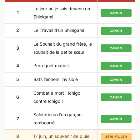
Le jour où je suis devenu un
1
CANON
Shinigami
2
Le Travail d’un Shinigami
CANON
Le Souhait du grand frère, le
3
CANON
souhait de la petite sœur
4
Perroquet maudit
CANON
5
Bats l’ennemi invisible
CANON
Combat à mort : Ichigo
6
CANON
contre Ichigo !
Salutations d’un garçon
7
CANON
rembourré
8
17 juin, un souvenir de pluie
SEMI-FILLER