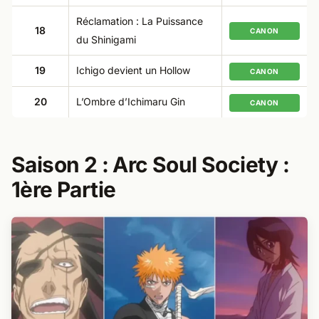
Réclamation : La Puissance
18
CANON
du Shinigami
19
Ichigo devient un Hollow
CANON
20
L’Ombre d’Ichimaru Gin
CANON
Saison 2 : Arc Soul Society :
1ère Partie​