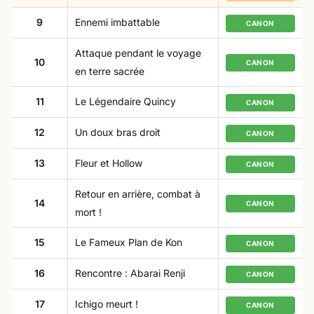
9
Ennemi imbattable
CANON
Attaque pendant le voyage
10
CANON
en terre sacrée
11
Le Légendaire Quincy
CANON
12
Un doux bras droit
CANON
13
Fleur et Hollow
CANON
Retour en arrière, combat à
14
CANON
mort !
15
Le Fameux Plan de Kon
CANON
16
Rencontre : Abarai Renji
CANON
17
Ichigo meurt !
CANON