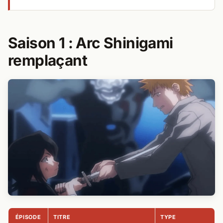
Saison 1 : Arc Shinigami
remplaçant
ÉPISODE
TITRE
TYPE