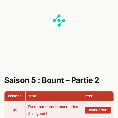
Saison 5 : Bount – Partie 2​
ÉPISODE
TITRE
TYPE
De retour dans le monde des
92
HORS-SÉRIE
Shinigami !