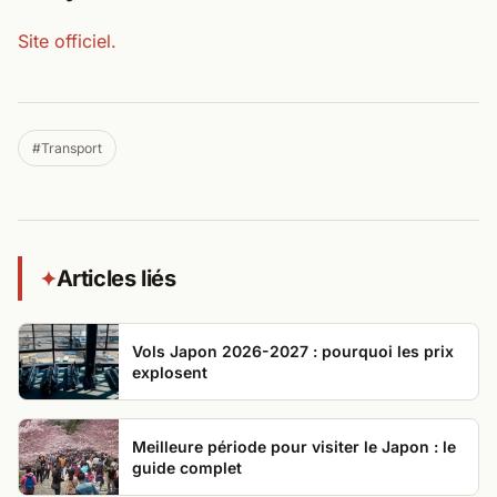
Site officiel.
#Transport
Articles liés
✦
Vols Japon 2026-2027 : pourquoi les prix
explosent
Meilleure période pour visiter le Japon : le
guide complet