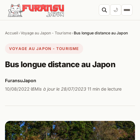
Aller au contenu
🌙
Accueil
Voyage au Japon - Tourisme
Bus longue distance au Japon
›
›
Cherc
VOYAGE AU JAPON - TOURISME
Bus longue distance au Japon
FuransuJapon
10/08/2022
Mis à jour le 28/07/2023
11 min de lecture
·
·