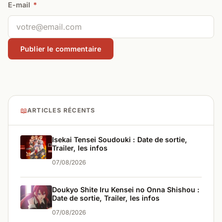
E-mail
*
📖
ARTICLES RÉCENTS
Isekai Tensei Soudouki : Date de sortie,
Trailer, les infos
07/08/2026
Doukyo Shite Iru Kensei no Onna Shishou :
Date de sortie, Trailer, les infos
07/08/2026