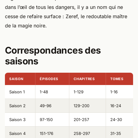
dans l’œil de tous les dangers, il y a un nom qui ne
cesse de refaire surface : Zeref, le redoutable maître
de la magie noire.
Correspondances des
saisons
SAISON
ÉPISODES
CHAPITRES
TOMES
Saison 1
1-48
1-129
1-16
Saison 2
49-96
129-200
16-24
Saison 3
97-150
201-257
24-30
Saison 4
151-176
258-297
31-35