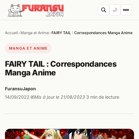
Aller au contenu
🌙
Accueil
Manga et Anime
FAIRY TAIL : Correspondances Manga Anime
›
›
Cherc
MANGA ET ANIME
FAIRY TAIL : Correspondances
Manga Anime
FuransuJapon
14/09/2022
Mis à jour le 21/08/2023
3 min de lecture
·
·