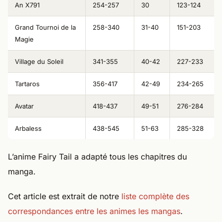
An X791
254-257
30
123-124
Grand Tournoi de la
258-340
31-40
151-203
Magie
Village du Soleil
341-355
40-42
227-233
Tartaros
356-417
42-49
234-265
Avatar
418-437
49-51
276-284
Arbaless
438-545
51-63
285-328
L’anime Fairy Tail a adapté tous les chapitres du
manga.
Cet article est extrait de notre
liste complète des
correspondances entre les animes les mangas
.