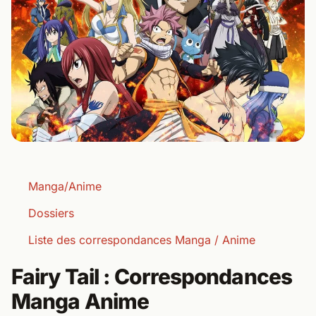
Manga/Anime
Dossiers
Liste des correspondances Manga / Anime
Fairy Tail : Correspondances
Manga Anime