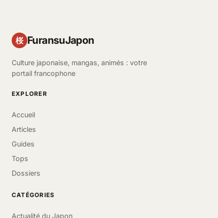
FuransuJapon
桜
Culture japonaise, mangas, animés : votre
portail francophone
EXPLORER
Accueil
Articles
Guides
Tops
Dossiers
CATÉGORIES
Actualité du Japon