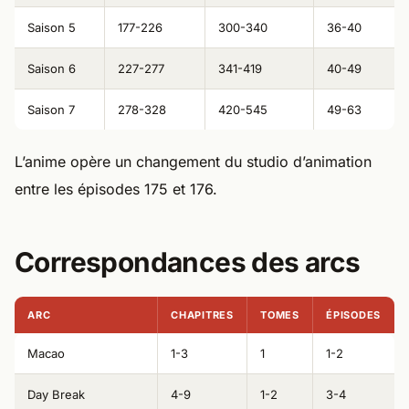
Saison 5
177-226
300-340
36-40
Saison 6
227-277
341-419
40-49
Saison 7
278-328
420-545
49-63
L’anime opère un changement du studio d’animation
entre les épisodes 175 et 176.
Correspondances des arcs
ARC
CHAPITRES
TOMES
ÉPISODES
Macao
1-3
1
1-2
Day Break
4-9
1-2
3-4