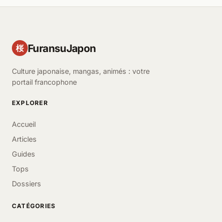
FuransuJapon
桜
Culture japonaise, mangas, animés : votre
portail francophone
EXPLORER
Accueil
Articles
Guides
Tops
Dossiers
CATÉGORIES