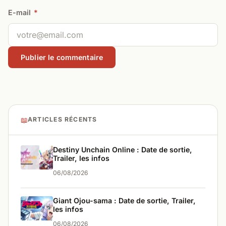
E-mail
*
📖
ARTICLES RÉCENTS
Destiny Unchain Online : Date de sortie,
Trailer, les infos
06/08/2026
Giant Ojou-sama : Date de sortie, Trailer,
les infos
06/08/2026