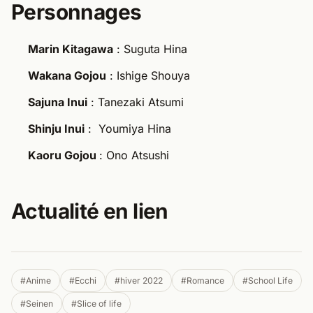
Personnages
Marin Kitagawa
: Suguta Hina
Wakana Gojou
: Ishige Shouya
Sajuna Inui
: Tanezaki Atsumi
Shinju Inui
: Youmiya Hina
Kaoru Gojou
: Ono Atsushi
Actualité en lien
#Anime
#Ecchi
#hiver 2022
#Romance
#School Life
#Seinen
#Slice of life