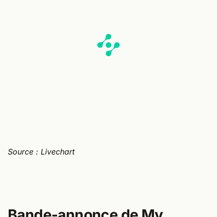
Source : Livechart
Bande-annonce de My