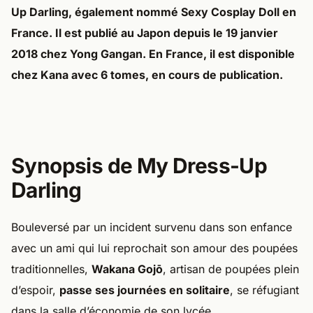
Up Darling
, également nommé
Sexy Cosplay Doll
en
France. Il est publié au Japon depuis le 19 janvier
2018 chez Yong Gangan. En France, il est disponible
chez
Kana
avec 6 tomes, en cours de publication.
Synopsis de My Dress-Up
Darling
Bouleversé par un incident survenu dans son enfance
avec un ami qui lui reprochait son amour des poupées
traditionnelles,
Wakana Gojō
, artisan de poupées plein
d’espoir,
passe ses journées en solitaire
, se réfugiant
dans la salle d’économie de son lycée.