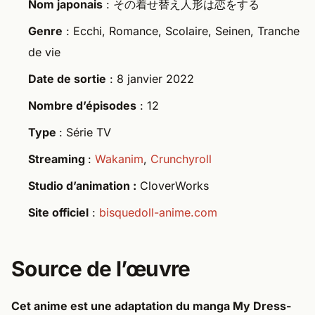
Nom japonais
: その着せ替え人形は恋をする
Genre
: Ecchi, Romance, Scolaire, Seinen, Tranche
de vie
Date de sortie
: 8 janvier 2022
Nombre d’épisodes
: 12
Type
: Série TV
Streaming
:
Wakanim
,
Crunchyroll
Studio d’animation :
CloverWorks
Site officiel
:
bisquedoll-anime.com
Source de l’œuvre
Cet anime est une adaptation du manga
My Dress-