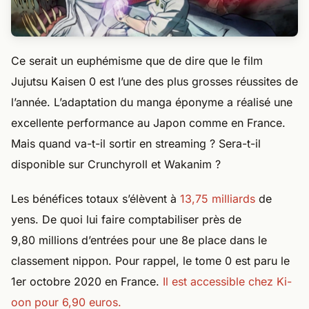
Ce serait un euphémisme que de dire que le film
Jujutsu Kaisen 0 est l’une des plus grosses réussites de
l’année. L’adaptation du manga éponyme a réalisé une
excellente performance au Japon comme en France.
Mais quand va-t-il sortir en streaming ? Sera-t-il
disponible sur Crunchyroll et Wakanim ?
Les bénéfices totaux s’élèvent à
13,75 milliards
de
yens. De quoi lui faire comptabiliser près de
9,80 millions d’entrées pour une 8e place dans le
classement nippon. Pour rappel, le tome 0 est paru le
1er octobre 2020 en France.
Il est accessible chez Ki-
oon pour 6,90 euros.