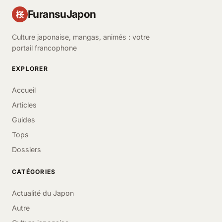
FuransuJapon
桜
Culture japonaise, mangas, animés : votre
portail francophone
EXPLORER
Accueil
Articles
Guides
Tops
Dossiers
CATÉGORIES
Actualité du Japon
Autre