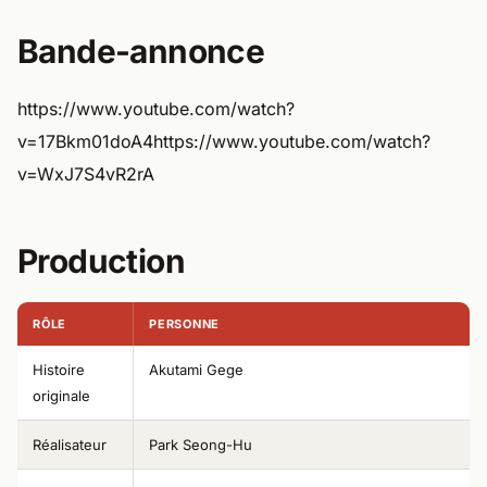
Bande-annonce
https://www.youtube.com/watch?
v=17Bkm01doA4https://www.youtube.com/watch?
v=WxJ7S4vR2rA
Production
RÔLE
PERSONNE
Histoire
Akutami Gege
originale
Réalisateur
Park Seong-Hu