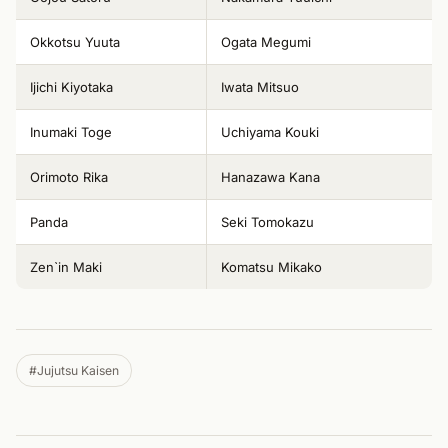
Okkotsu Yuuta
Ogata Megumi
Ijichi Kiyotaka
Iwata Mitsuo
Inumaki Toge
Uchiyama Kouki
Orimoto Rika
Hanazawa Kana
Panda
Seki Tomokazu
Zen`in Maki
Komatsu Mikako
#Jujutsu Kaisen