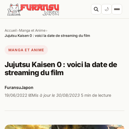
Aller au contenu
🌙
Accueil
Manga et Anime
›
›
Cherc
Jujutsu Kaisen 0 : voici la date de streaming du film
MANGA ET ANIME
Jujutsu Kaisen 0 : voici la date de
streaming du film
FuransuJapon
19/06/2022
Mis à jour le 30/08/2023
5 min de lecture
·
·