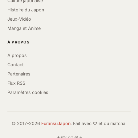
Culture japonaise
Histoire du Japon
Jeux-Vidéo
Manga et Anime
À PROPOS
À propos
Contact
Partenaires
Flux RSS
Paramètres cookies
© 2017–2026
FuransuJapon
. Fait avec ♡ et du matcha.
七転び八起き