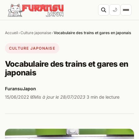
Aller au contenu
🌙
Accueil
Culture japonaise
Vocabulaire des trains et gares en japonais
›
›
Cherc
CULTURE JAPONAISE
Vocabulaire des trains et gares en
japonais
FuransuJapon
15/06/2022
Mis à jour le 28/07/2023
3 min de lecture
·
·