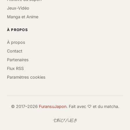
Jeux-Vidéo
Manga et Anime
À PROPOS
À propos
Contact
Partenaires
Flux RSS
Paramètres cookies
© 2017–2026
FuransuJapon
. Fait avec ♡ et du matcha.
七転び八起き