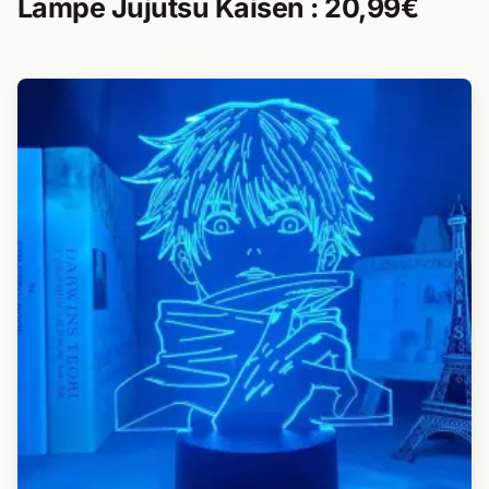
Lampe Jujutsu Kaisen : 20,99€