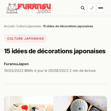
Aller au contenu
🌙
Accueil
Culture japonaise
15 idées de décorations japonaises
›
›
Cherc
CULTURE JAPONAISE
15 idées de décorations japonaises
FuransuJapon
19/03/2022
Mis à jour le 05/09/2023
2 min de lecture
·
·