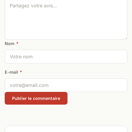
Nom
*
E-mail
*