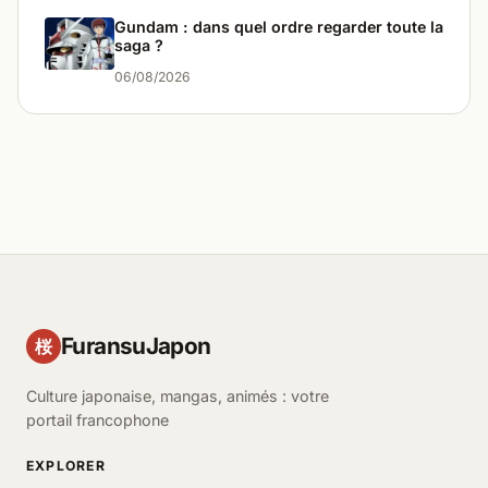
Gundam : dans quel ordre regarder toute la
saga ?
06/08/2026
FuransuJapon
桜
Culture japonaise, mangas, animés : votre
portail francophone
EXPLORER