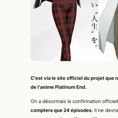
C’est via le
site officiel
du projet que 
de l’anime
Platinum End
.
On a désormais la confirmation officiel
comptera que 24 épisodes
. Il ne devr