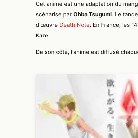
Cet anime est une adaptation du man
scénarisé par
Ohba Tsugumi
. Le tande
d’œuvre
Death Note
. En France, les 
.
Kaze
De son côté, l’anime est diffusé chaqu