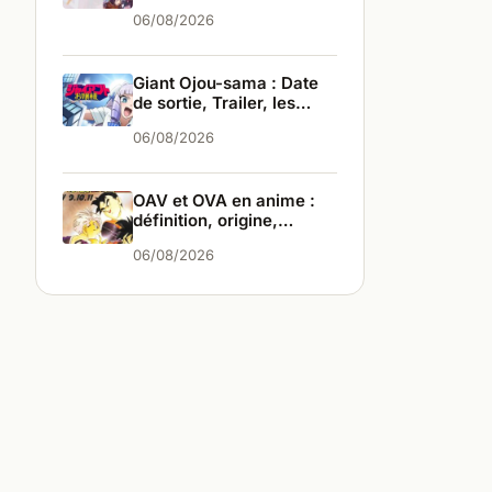
infos
06/08/2026
Giant Ojou-sama : Date
de sortie, Trailer, les
infos
06/08/2026
OAV et OVA en anime :
définition, origine,
différences
06/08/2026