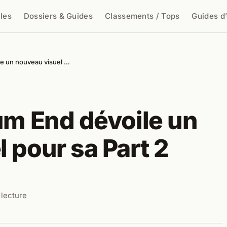
cles
Dossiers & Guides
Classements / Tops
Guides d
cher
le un nouveau visuel …
um End dévoile un
 pour sa Part 2
 lecture