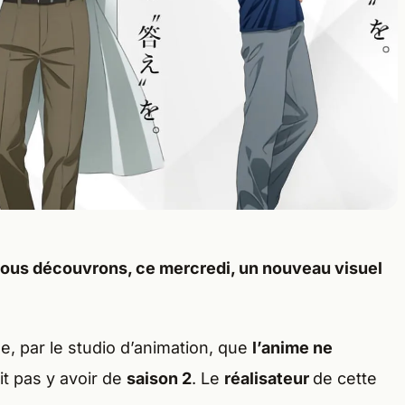
nous découvrons, ce
mercredi
, un nouveau
visuel
le, par le studio d’animation, que
l’anime ne
ait pas y avoir de
saison 2
. Le
réalisateur
de cette