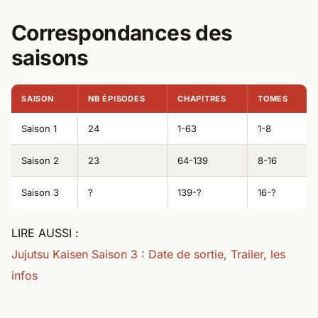
Correspondances des
saisons
SAISON
NB ÉPISODES
CHAPITRES
TOMES
Saison 1
24
1-63
1-8
Saison 2
23
64-139
8-16
Saison 3
?
139-?
16-?
LIRE AUSSI :
Jujutsu Kaisen Saison 3 : Date de sortie, Trailer, les
infos