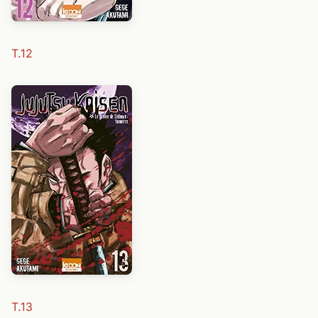
T.12
T.13