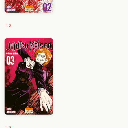
T.2
T.3