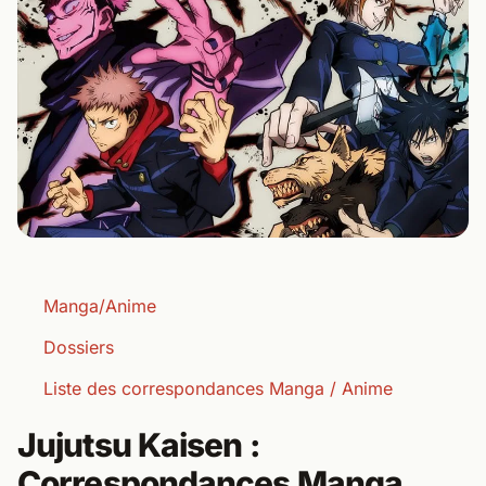
Manga/Anime
Dossiers
Liste des correspondances Manga / Anime
Jujutsu Kaisen :
Correspondances Manga