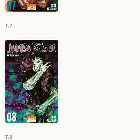
T.7
T.8