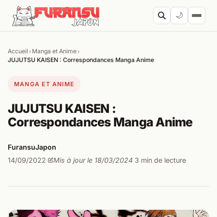
Aller au contenu
🌙
Accueil
Manga et Anime
›
›
Cherc
JUJUTSU KAISEN : Correspondances Manga Anime
MANGA ET ANIME
JUJUTSU KAISEN :
Correspondances Manga Anime
FuransuJapon
14/09/2022
Mis à jour le 18/03/2024
3 min de lecture
·
·