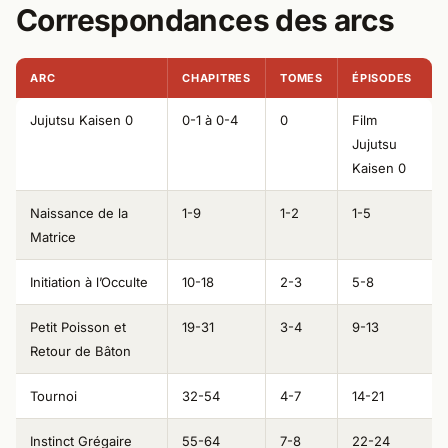
Correspondances des arcs
ARC
CHAPITRES
TOMES
ÉPISODES
Jujutsu Kaisen 0
0-1 à 0-4
0
Film
Jujutsu
Kaisen 0
Naissance de la
1-9
1-2
1-5
Matrice
Initiation à l’Occulte
10-18
2-3
5-8
Petit Poisson et
19-31
3-4
9-13
Retour de Bâton
Tournoi
32-54
4-7
14-21
Instinct Grégaire
55-64
7-8
22-24