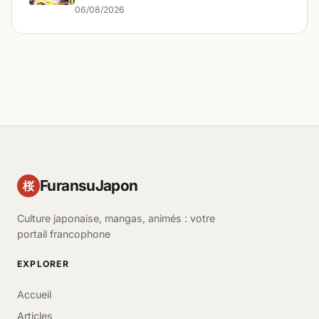
06/08/2026
FuransuJapon
桜
Culture japonaise, mangas, animés : votre
portail francophone
EXPLORER
Accueil
Articles