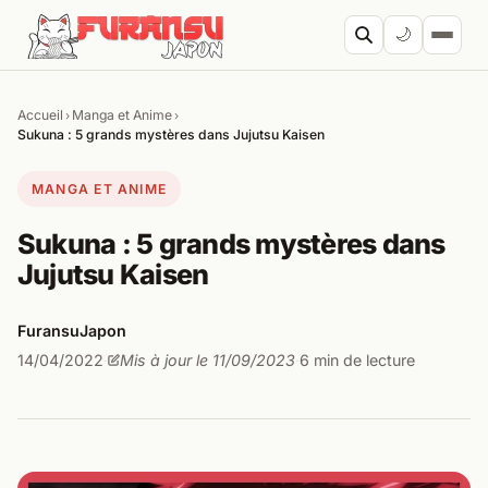
Aller au contenu
🌙
Accueil
Manga et Anime
›
›
Cherc
Sukuna : 5 grands mystères dans Jujutsu Kaisen
MANGA ET ANIME
Sukuna : 5 grands mystères dans
Jujutsu Kaisen
FuransuJapon
14/04/2022
Mis à jour le 11/09/2023
6 min de lecture
·
·