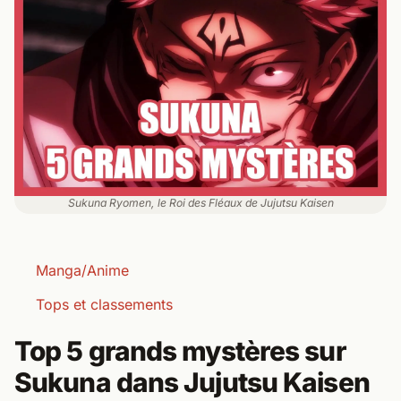
Sukuna Ryomen, le Roi des Fléaux de Jujutsu Kaisen
Manga/Anime
Tops et classements
Top 5 grands mystères sur
Sukuna dans Jujutsu Kaisen