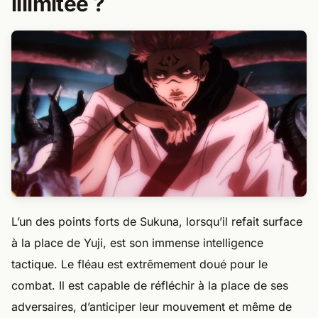
illimitée ?
L’un des points forts de Sukuna, lorsqu’il refait surface
à la place de Yuji, est son immense intelligence
tactique. Le fléau est extrêmement doué pour le
combat. Il est capable de réfléchir à la place de ses
adversaires, d’anticiper leur mouvement et même de