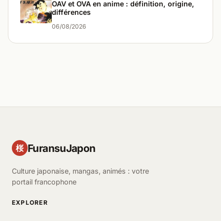
OAV et OVA en anime : définition, origine,
différences
06/08/2026
FuransuJapon
桜
Culture japonaise, mangas, animés : votre
portail francophone
EXPLORER