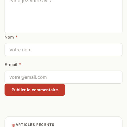
Nom
*
E-mail
*
📖
ARTICLES RÉCENTS