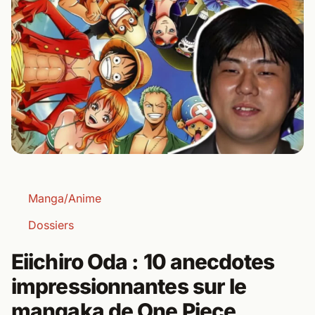
Manga/Anime
Dossiers
Eiichiro Oda : 10 anecdotes
impressionnantes sur le
mangaka de One Piece