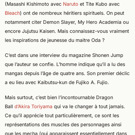
(Masashi Kishimoto avec
Naruto
et Tite Kubo avec
Bleach
) ont de nombreux héritiers spirituels. On peut
notamment citer Demon Slayer, My Hero Academia ou
encore Jujutsu Kaisen. Mais connaissez-vous vraiment
les inspirations de jeunesse du maitre Oda ?
C’est dans une interview du magazine Shonen Jump
que l’auteur se confie. L’homme indique qu’il a lu des
mangas depuis l’âge de quatre ans. Son premier déclic
a eu lieu avec Kaibutsu-kun de Fujiko A. Fujio.
Mais surtout, c’est bien l’incontournable Dragon
Ball
d’Akira Toriyama
qui va le changer à tout jamais.
Ce qu’il apprécie tout particulièrement, ce sont les
représentations des muscles des personnages ainsi
que les mecha (qui apparaissent essentiellement dans