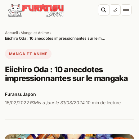
Aller au contenu
🌙
Accueil
Manga et Anime
›
›
Cherc
Eiichiro Oda : 10 anecdotes impressionnantes sur le m…
MANGA ET ANIME
Eiichiro Oda : 10 anecdotes
impressionnantes sur le mangaka
FuransuJapon
15/02/2022
Mis à jour le 31/03/2024
10 min de lecture
·
·