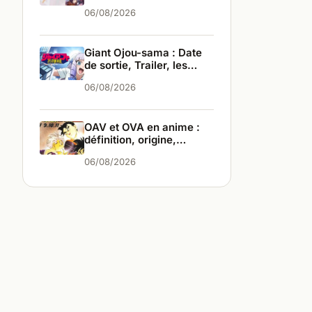
infos
06/08/2026
Giant Ojou-sama : Date
de sortie, Trailer, les
infos
06/08/2026
OAV et OVA en anime :
définition, origine,
différences
06/08/2026