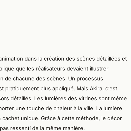
d’animation dans la création des scènes détaillées et
lique que les réalisateurs devaient illustrer
r plan de chacune des scènes. Un processus
t pratiquement plus appliqué. Mais Akira, c’est
ors détaillés. Les lumières des vitrines sont même
ter une touche de chaleur à la ville. La lumière
e un cachet unique. Grâce à cette méthode, le décor
 pas ressenti de la même manière.