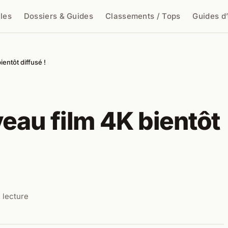
cles
Dossiers & Guides
Classements / Tops
Guides d
cher
ientôt diffusé !
veau film 4K bientôt
 lecture