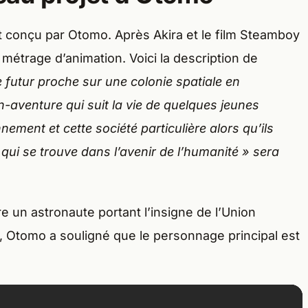
é et conçu par Otomo. Après Akira et le film Steamboy
g métrage d’animation. Voici la description de
e futur proche sur une colonie spatiale en
on-aventure qui suit la vie de quelques jeunes
ement et cette société particulière alors qu’ils
té qui se trouve dans l’avenir de l’humanité » sera
un astronaute portant l’insigne de l’Union
, Otomo a souligné que le personnage principal est