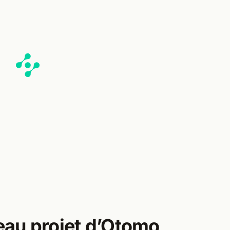
veau projet d’Otomo