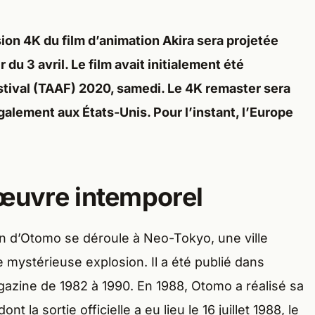
n 4K du film d’animation Akira sera projetée
du 3 avril. Le film avait initialement été
ival (TAAF) 2020, samedi. Le 4K remaster sera
 également aux États-Unis. Pour l’instant, l’Europe
’œuvre intemporel
on d’Otomo se déroule à Neo-Tokyo, une ville
e mystérieuse explosion. Il a été publié dans
zine de 1982 à 1990. En 1988, Otomo a réalisé sa
t la sortie officielle a eu lieu le 16 juillet 1988, le