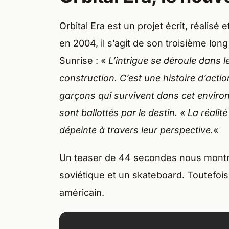
Orbital Era est un projet écrit, réalis
en 2004, il s’agit de son troisième lon
Sunrise : «
L’intrigue se déroule dans l
construction. C’est une histoire d’acti
garçons qui survivent dans cet environn
sont ballottés par le destin. « La réali
dépeinte à travers leur perspective.
«
Un teaser de 44 secondes nous montre 
soviétique et un skateboard. Toutefois
américain.