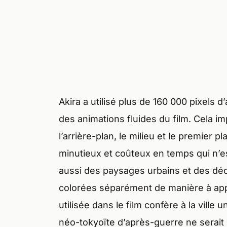
Akira a utilisé plus de 160 000 pixels 
des animations fluides du film. Cela imp
l’arrière-plan, le milieu et le premie
minutieux et coûteux en temps qui n’es
aussi des paysages urbains et des déc
colorées séparément de manière à appor
utilisée dans le film confère à la vill
néo-tokyoïte d’après-guerre ne serait