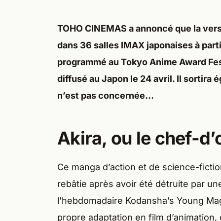
TOHO CINEMAS a annoncé que la versio
dans 36 salles IMAX japonaises à partir 
programmé au Tokyo Anime Award Fest
diffusé au Japon le 24 avril. Il sortira
n’est pas concernée…
Akira, ou le chef-d
Ce manga d’action et de science-ficti
rebâtie après avoir été détruite par un
l’hebdomadaire Kodansha’s Young Maga
propre adaptation en film d’animation, don