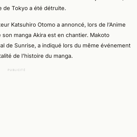
ve de Tokyo a été détruite.
sateur Katsuhiro Otomo a annoncé, lors de l’Anime
 son manga Akira est en chantier. Makoto
ral de Sunrise, a indiqué lors du même événement
talité de l’histoire du manga.
PUBLICITÉ