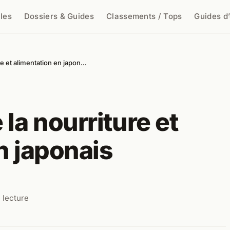
cles
Dossiers & Guides
Classements / Tops
Guides d
cher
re et alimentation en japon…
la nourriture et
n japonais
 lecture