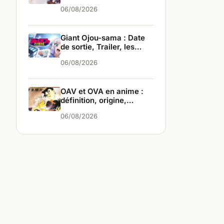
infos
06/08/2026
Giant Ojou-sama : Date
de sortie, Trailer, les
infos
06/08/2026
OAV et OVA en anime :
définition, origine,
différences
06/08/2026