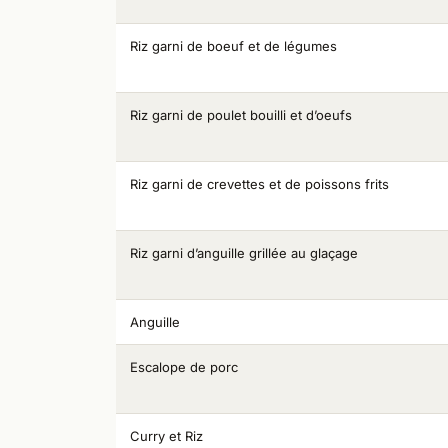
Riz garni de boeuf et de légumes
Riz garni de poulet bouilli et d’oeufs
Riz garni de crevettes et de poissons frits
Riz garni d’anguille grillée au glaçage
Anguille
Escalope de porc
Curry et Riz