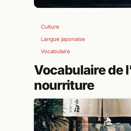
Culture
Langue japonaise
Vocabulaire
Vocabulaire de l
nourriture