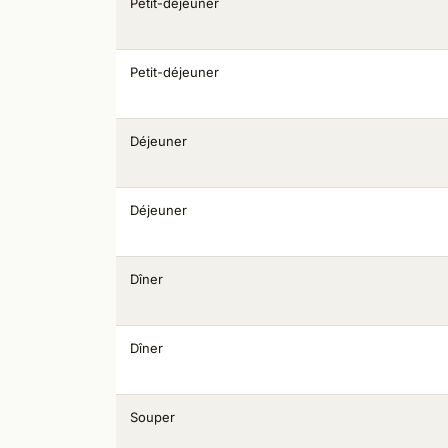
Petit-déjeuner
Petit-déjeuner
Déjeuner
Déjeuner
Dîner
Dîner
Souper