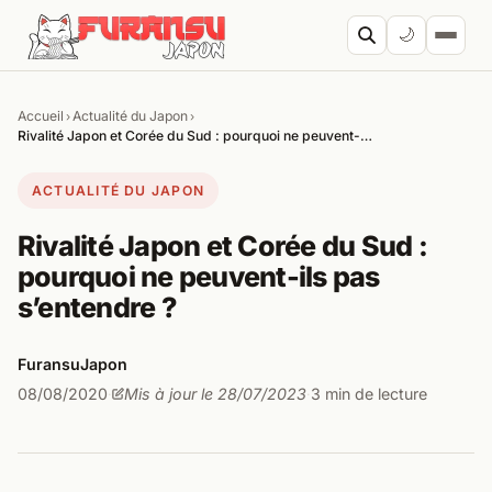
Aller au contenu
🌙
Accueil
Actualité du Japon
›
›
Cherc
Rivalité Japon et Corée du Sud : pourquoi ne peuvent-…
ACTUALITÉ DU JAPON
Rivalité Japon et Corée du Sud :
pourquoi ne peuvent-ils pas
s’entendre ?
FuransuJapon
08/08/2020
Mis à jour le 28/07/2023
3 min de lecture
·
·