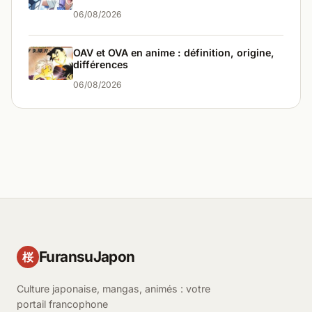
06/08/2026
OAV et OVA en anime : définition, origine,
différences
06/08/2026
FuransuJapon
桜
Culture japonaise, mangas, animés : votre
portail francophone