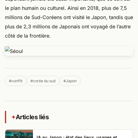
le plan humain ou culturel. Ainsi en 2018, plus de 7,5
millions de Sud-Coréens ont visité le Japon, tandis que
plus de 2,3 millions de Japonais ont voyagé de l’autre
côté de la frontière.
#conflit
#corée du sud
#Japon
Articles liés
✦
IA au Japon : état des lieux, usages et