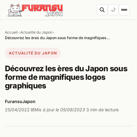
Aller au contenu
🌙
Accueil
Actualité du Japon
›
›
Cherc
Découvrez les ères du Japon sous forme de magnifiques…
ACTUALITÉ DU JAPON
Découvrez les ères du Japon sous
forme de magnifiques logos
graphiques
FuransuJapon
25/04/2022
Mis à jour le 05/09/2023
3 min de lecture
·
·