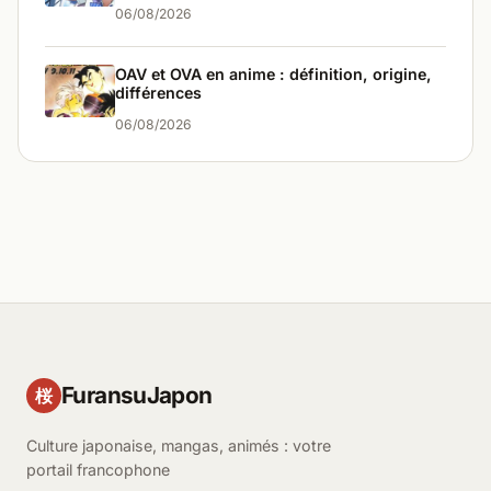
06/08/2026
OAV et OVA en anime : définition, origine,
différences
06/08/2026
FuransuJapon
桜
Culture japonaise, mangas, animés : votre
portail francophone