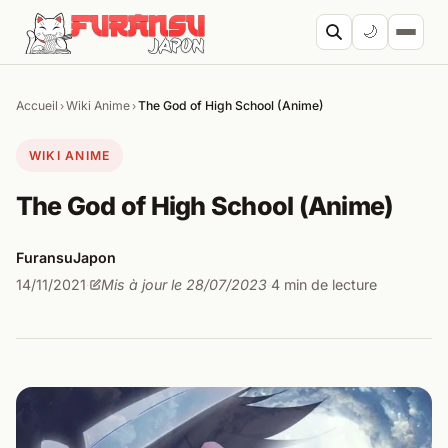
Aller au contenu
🌙
Accueil
Wiki Anime
The God of High School (Anime)
›
›
Cherc
WIKI ANIME
The God of High School (Anime)
FuransuJapon
14/11/2021
Mis à jour le 28/07/2023
4 min de lecture
·
·