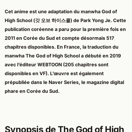
Cet anime est une adaptation du
manwha God of
High School (갓 오브 하이스쿨)
de
Park Yong Je
. Cette
publication coréenne a paru pour la première fois en
2011
en Corée du Sud et compte désormais
517
chapitres
disponibles. En
France,
la traduction du
manwha The God of High School a débuté en 2019
avec l’éditeur
WEBTOON
(205 chapitres sont
disponibles en VF). L’œuvre est également
prépubliée dans le
Naver Series
, le magazine digital
phare en Corée du Sud.
Synopsis de The God of High