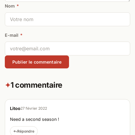
Nom
*
E-mail
*
1 commentaire
✦
Litoo
27 février 2022
Need a second season !
Répondre