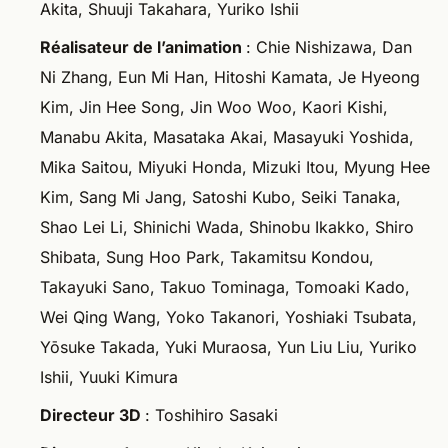
Akita, Shuuji Takahara, Yuriko Ishii
Réalisateur de l’animation
: Chie Nishizawa, Dan
Ni Zhang, Eun Mi Han, Hitoshi Kamata, Je Hyeong
Kim, Jin Hee Song, Jin Woo Woo, Kaori Kishi,
Manabu Akita, Masataka Akai, Masayuki Yoshida,
Mika Saitou, Miyuki Honda, Mizuki Itou, Myung Hee
Kim, Sang Mi Jang, Satoshi Kubo, Seiki Tanaka,
Shao Lei Li, Shinichi Wada, Shinobu Ikakko, Shiro
Shibata, Sung Hoo Park, Takamitsu Kondou,
Takayuki Sano, Takuo Tominaga, Tomoaki Kado,
Wei Qing Wang, Yoko Takanori, Yoshiaki Tsubata,
Yōsuke Takada, Yuki Muraosa, Yun Liu Liu, Yuriko
Ishii, Yuuki Kimura
Directeur 3D
: Toshihiro Sasaki