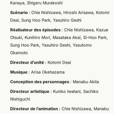
Kanaya, Shigeru Murakoshi
Scénario
: Chie Nishizawa, Hiroshi Arisawa, Kotomi
Deai, Sung Hoo Park, Yasuhiro Geshi
Réalisateur des épisodes
: Chie Nishizawa, Kazue
Otsuki, Kunihiro Mori, Masataka Akai, Si-Hoo Park,
Sung Hoo Park, Yasuhiro Geshi, Yasutomo
Okamoto
Directeur d’unité
: Kotomi Deai
Musique
: Arisa Okehazama
Conception des personnages
: Manabu Akita
Directeur artistique
: Kuniko Iwatani, Sachiko
Nishiguchi
Directeur de l’animation
: Chie Nishizawa, Manabu