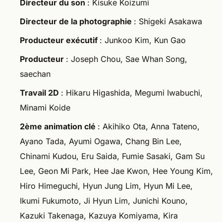
Directeur du son
: Kisuke Koizumi
Directeur de la photographie
: Shigeki Asakawa
Producteur exécutif
: Junkoo Kim, Kun Gao
Producteur
: Joseph Chou, Sae Whan Song,
saechan
Travail 2D
: Hikaru Higashida, Megumi Iwabuchi,
Minami Koide
2ème animation clé
: Akihiko Ota, Anna Tateno,
Ayano Tada, Ayumi Ogawa, Chang Bin Lee,
Chinami Kudou, Eru Saida, Fumie Sasaki, Gam Su
Lee, Geon Mi Park, Hee Jae Kwon, Hee Young Kim,
Hiro Himeguchi, Hyun Jung Lim, Hyun Mi Lee,
Ikumi Fukumoto, Ji Hyun Lim, Junichi Kouno,
Kazuki Takenaga, Kazuya Komiyama, Kira