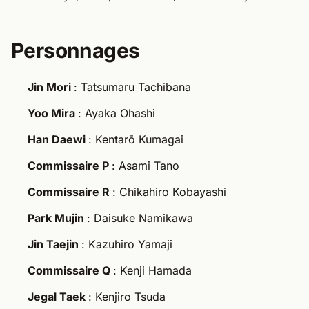
Personnages
Jin Mori
: Tatsumaru Tachibana
Yoo Mira
: Ayaka Ohashi
Han Daewi
: Kentarō Kumagai
Commissaire P
: Asami Tano
Commissaire R
: Chikahiro Kobayashi
Park Mujin
: Daisuke Namikawa
Jin Taejin
: Kazuhiro Yamaji
Commissaire Q
: Kenji Hamada
Jegal Taek
: Kenjiro Tsuda