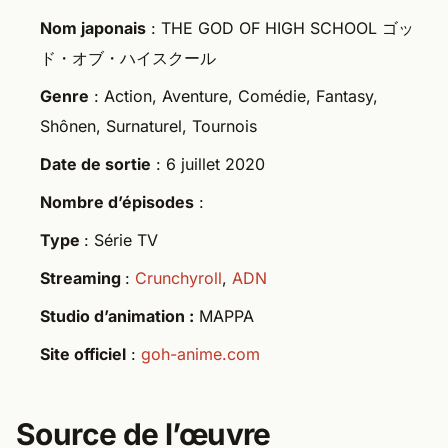
Nom japonais
: THE GOD OF HIGH SCHOOL ゴッ
ド・オブ・ハイスクール
Genre
: Action, Aventure, Comédie, Fantasy,
Shônen, Surnaturel, Tournois
Date de sortie
: 6 juillet 2020
Nombre d’épisodes
:
Type
: Série TV
Streaming
:
Crunchyroll
,
ADN
Studio d’animation :
MAPPA
Site officiel
:
goh-anime.com
Source de l’œuvre