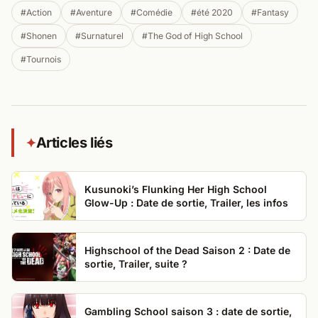
#Action
#Aventure
#Comédie
#été 2020
#Fantasy
#Shonen
#Surnaturel
#The God of High School
#Tournois
Articles liés
✦
Kusunoki’s Flunking Her High School
Glow-Up : Date de sortie, Trailer, les infos
Highschool of the Dead Saison 2 : Date de
sortie, Trailer, suite ?
Gambling School saison 3 : date de sortie,