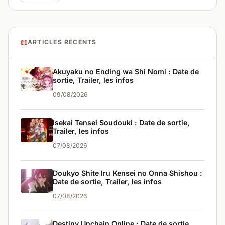
📖
ARTICLES RÉCENTS
Akuyaku no Ending wa Shi Nomi : Date de
sortie, Trailer, les infos
09/08/2026
Isekai Tensei Soudouki : Date de sortie,
Trailer, les infos
07/08/2026
Doukyo Shite Iru Kensei no Onna Shishou :
Date de sortie, Trailer, les infos
07/08/2026
Destiny Unchain Online : Date de sortie,