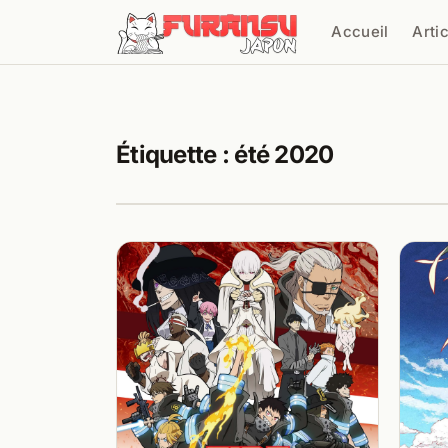
Aller au contenu
Accueil
Arti
Cher
Étiquette :
été 2020