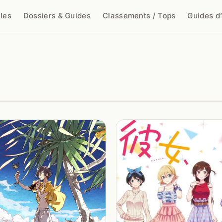
cles
Dossiers & Guides
Classements / Tops
Guides d
cher