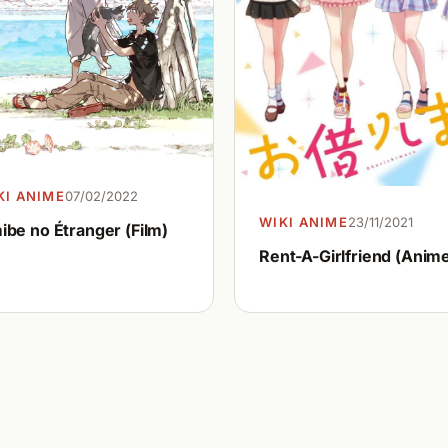
KI ANIME
07/02/2022
WIKI ANIME
23/11/2021
ibe no Étranger (Film)
Rent-A-Girlfriend (Anim