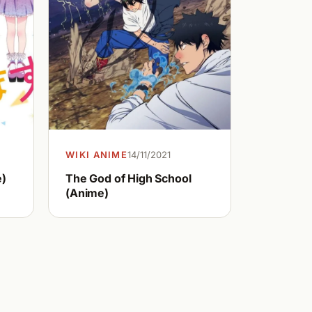
WIKI ANIME
14/11/2021
e)
The God of High School
(Anime)