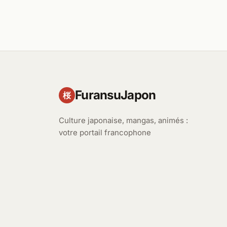
FuransuJapon
桜
Culture japonaise, mangas, animés :
votre portail francophone