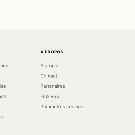
À PROPOS
apon
À propos
Contact
ise
Partenaires
pon
Flux RSS
Paramètres cookies
me