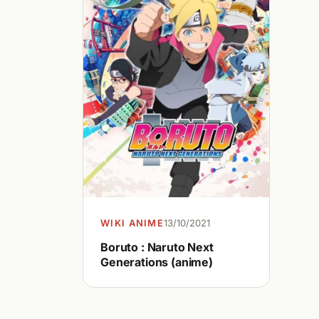
WIKI ANIME
13/10/2021
Boruto : Naruto Next
Generations (anime)