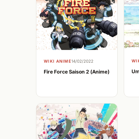
WI
WIKI ANIME
14/02/2022
Um
Fire Force Saison 2 (Anime)