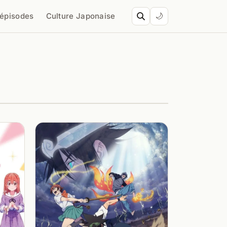
’épisodes
Culture Japonaise
🌙