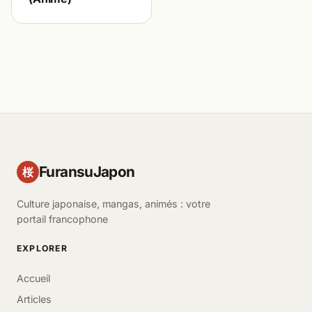
FuransuJapon
桜
Culture japonaise, mangas, animés : votre
portail francophone
EXPLORER
Accueil
Articles