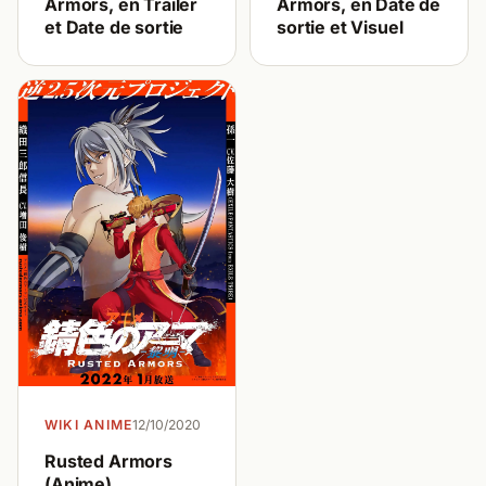
Armors, en Trailer
Armors, en Date de
et Date de sortie
sortie et Visuel
WIKI ANIME
12/10/2020
Rusted Armors
(Anime)