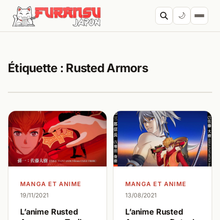
Aller au contenu
🌙
Cherc
Étiquette :
Rusted Armors
MANGA ET ANIME
MANGA ET ANIME
19/11/2021
13/08/2021
L’anime Rusted
L’anime Rusted