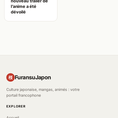
nouveau trailer de
l’anime a été
dévoilé
FuransuJapon
桜
Culture japonaise, mangas, animés : votre
portail francophone
EXPLORER
Accueil