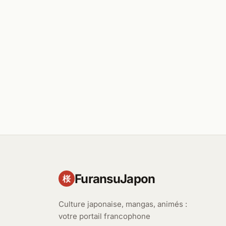
FuransuJapon
桜
Culture japonaise, mangas, animés :
votre portail francophone