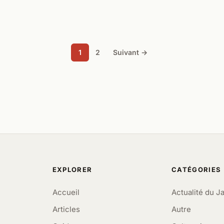
1
2
Suivant →
EXPLORER
CATÉGORIES
Accueil
Actualité du J
Articles
Autre