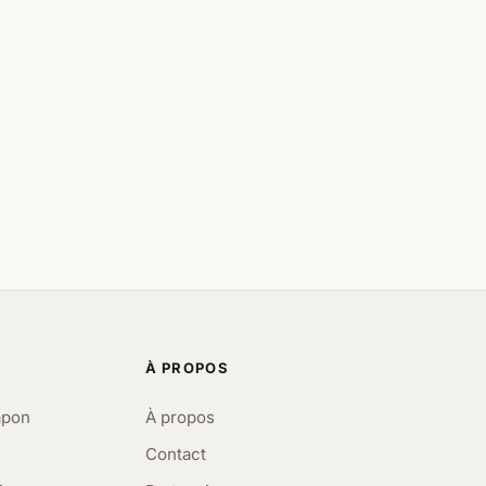
À PROPOS
apon
À propos
Contact