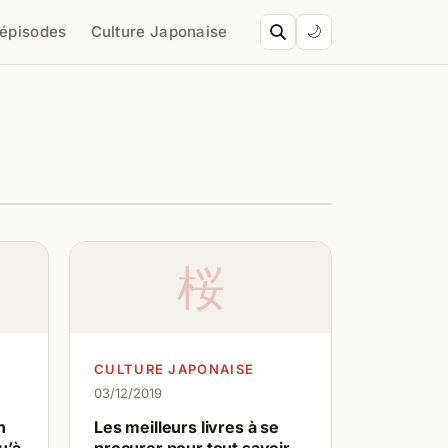
’épisodes
Culture Japonaise
🌙
桜
CULTURE JAPONAISE
03/12/2019
n
Les meilleurs livres à se