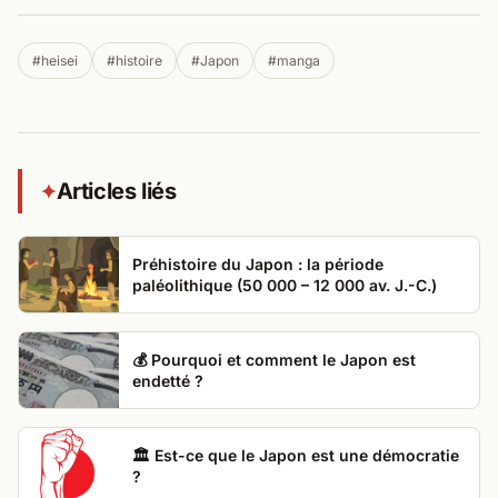
#heisei
#histoire
#Japon
#manga
Articles liés
✦
Préhistoire du Japon : la période
paléolithique (50 000 – 12 000 av. J.-C.)
💰 Pourquoi et comment le Japon est
endetté ?
🏛️ Est-ce que le Japon est une démocratie
?