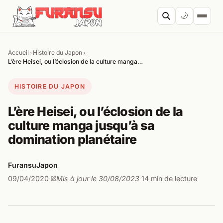
Aller au contenu
🌙
Accueil
Histoire du Japon
›
›
Cherc
L’ère Heisei, ou l’éclosion de la culture manga…
HISTOIRE DU JAPON
L’ère Heisei, ou l’éclosion de la
culture manga jusqu’à sa
domination planétaire
FuransuJapon
09/04/2020
Mis à jour le 30/08/2023
14 min de lecture
·
·