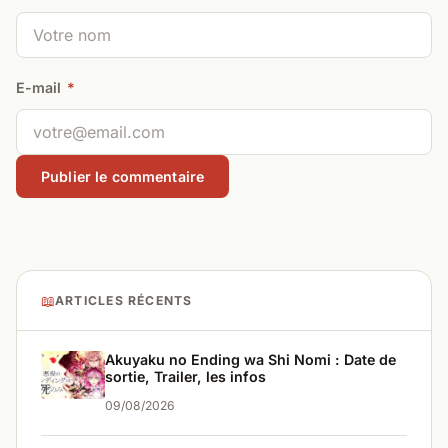
E-mail
*
📖
ARTICLES RÉCENTS
Akuyaku no Ending wa Shi Nomi : Date de
sortie, Trailer, les infos
09/08/2026