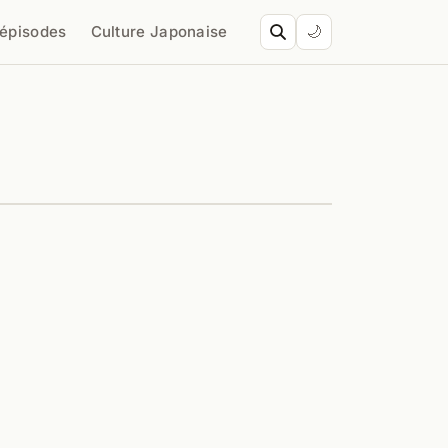
’épisodes
Culture Japonaise
🌙