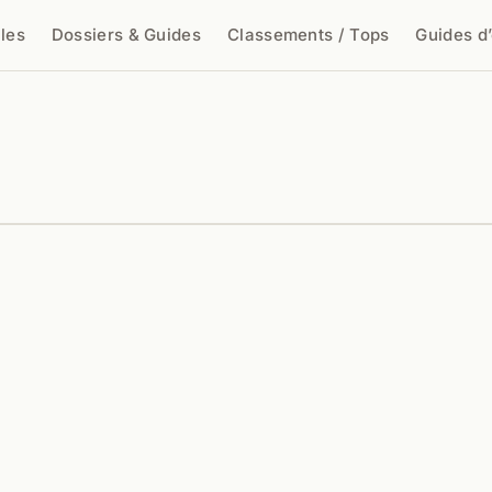
cles
Dossiers & Guides
Classements / Tops
Guides d
cher