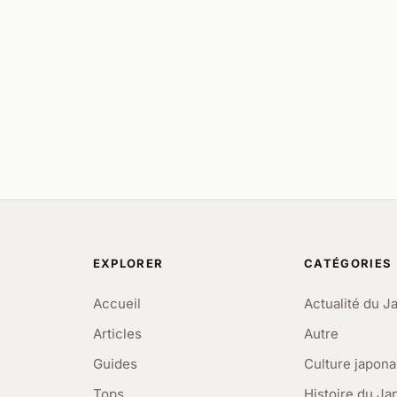
EXPLORER
CATÉGORIES
Accueil
Actualité du J
Articles
Autre
Guides
Culture japona
Tops
Histoire du Ja