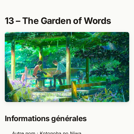
13 – The Garden of Words​
Informations générales
Autre nom : Kotonoha no Niwa