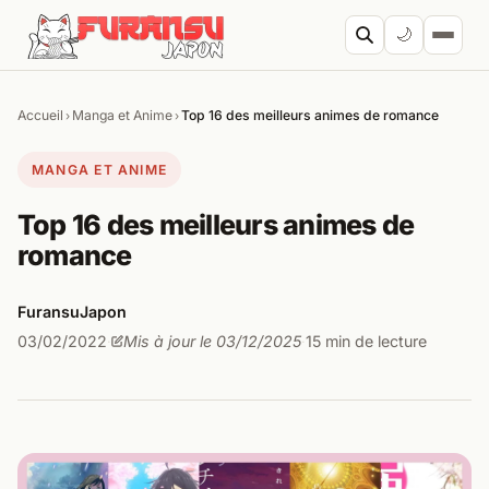
Aller au contenu
🌙
Accueil
Manga et Anime
Top 16 des meilleurs animes de romance
›
›
Cherc
MANGA ET ANIME
Top 16 des meilleurs animes de
romance
FuransuJapon
03/02/2022
Mis à jour le 03/12/2025
15 min de lecture
·
·