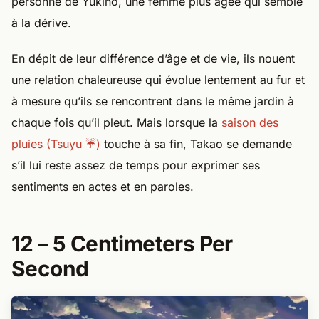
personne de Yukino, une femme plus âgée qui semble
à la dérive.
En dépit de leur différence d’âge et de vie, ils nouent
une relation chaleureuse qui évolue lentement au fur et
à mesure qu’ils se rencontrent dans le même jardin à
chaque fois qu’il pleut. Mais lorsque la
saison des
pluies (Tsuyu ☔)
touche à sa fin, Takao se demande
s’il lui reste assez de temps pour exprimer ses
sentiments en actes et en paroles.
12 – 5 Centimeters Per
Second​