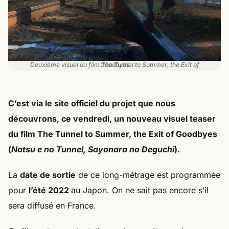
Deuxième visuel du film The Tunnel to Summer, the Exit of Goodbyes
C’est via le
site officiel
du projet que nous
découvrons, ce
vendredi
, un nouveau
visuel teaser
du film
The Tunnel to Summer, the Exit of Goodbyes
(
Natsu e no Tunnel, Sayonara no Deguchi
)
.
La
date de sortie
de ce long-métrage est programmée
pour
l’été 2022
au Japon. On ne sait pas encore s’il
sera diffusé en France.