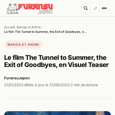
Aller au contenu
🌙
Accueil
Manga et Anime
›
›
Cherc
Le film The Tunnel to Summer, the Exit of Goodbyes, e…
MANGA ET ANIME
Le film The Tunnel to Summer, the
Exit of Goodbyes, en Visuel Teaser
FuransuJapon
21/01/2022
Mis à jour le 21/08/2023
2 min de lecture
·
·