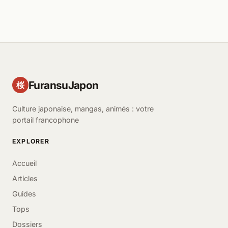
FuransuJapon
桜
Culture japonaise, mangas, animés : votre
portail francophone
EXPLORER
Accueil
Articles
Guides
Tops
Dossiers