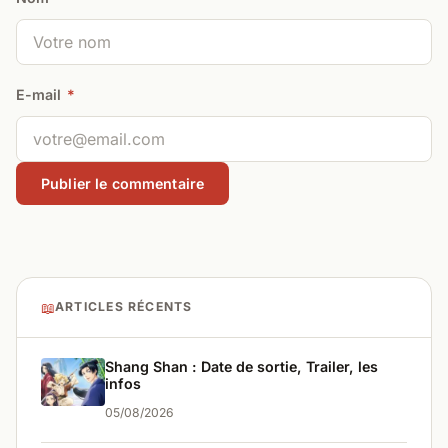
E-mail
*
📖
ARTICLES RÉCENTS
Shang Shan : Date de sortie, Trailer, les
infos
05/08/2026