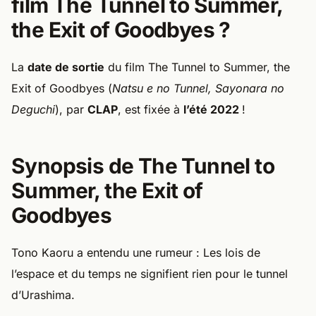
film The Tunnel to Summer,
the Exit of Goodbyes ?
La
date de sortie
du film The Tunnel to Summer, the
Exit of Goodbyes (
Natsu e no Tunnel, Sayonara no
Deguchi
), par
CLAP
, est fixée à
l’été 2022
!
Synopsis de The Tunnel to
Summer, the Exit of
Goodbyes
Tono Kaoru a entendu une rumeur : Les lois de
l’espace et du temps ne signifient rien pour le tunnel
d’Urashima.