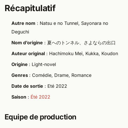
Récapitulatif
Autre nom
: Natsu e no Tunnel, Sayonara no
Deguchi
Nom d’origine
: 夏へのトンネル、さよならの出口
Auteur original
: Hachimoku Mei, Kukka, Koudon
Origine
: Light-novel
Genres
: Comédie, Drame, Romance
Date de sortie
: Eté 2022
Saison
:
Été 2022
Equipe de production