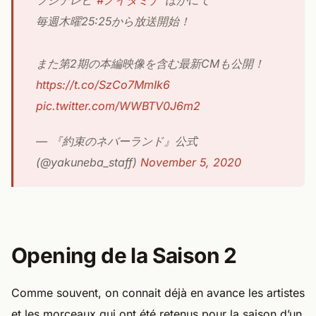
フジテレビ”
#ノイタミナ
"ほかにて
毎週木曜25:25から放送開始！
また第2期の本編映像を含む最新CMも公開！
https://t.co/SzCo7MmIk6
pic.twitter.com/WWBTV0J6m2
— 『約束のネバーランド』公式
(@yakuneba_staff)
November 5, 2020
Opening de la Saison 2
Comme souvent, on connait déjà en avance les artistes
et les morceaux qui ont été retenus pour la saison d’un