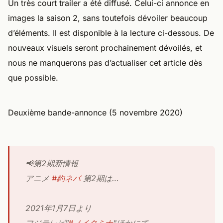
Un très court trailer a été diffusé. Celui-ci annonce en
images la saison 2, sans toutefois dévoiler beaucoup
d’éléments. Il est disponible à la lecture ci-dessous. De
nouveaux visuels seront prochainement dévoilés, et
nous ne manquerons pas d’actualiser cet article dès
que possible.
Deuxième bande-annonce (5 novembre 2020)
📢第2期新情報
アニメ
#約ネバ
第2期は…
2021年1月7日より