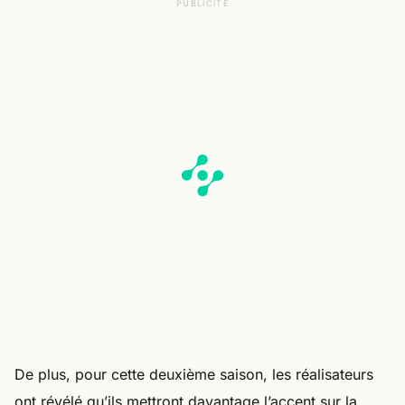
PUBLICITÉ
De plus, pour cette deuxième saison, les réalisateurs
ont révélé qu’ils mettront davantage l’accent sur la