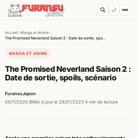
Aller au contenu
🌙
Accueil
Manga et Anime
›
›
Cherc
The Promised Neverland Saison 2 : Date de sortie, spo…
MANGA ET ANIME
The Promised Neverland Saison 2 :
Date de sortie, spoils, scénario
FuransuJapon
05/11/2020
Mis à jour le 28/07/2023
4 min de lecture
·
·