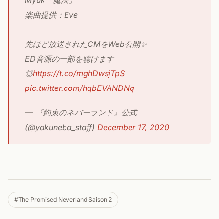
Myuk「魔法」
楽曲提供：Eve
先ほど放送されたCMをWeb公開✨
ED音源の一部を聴けます
◎
https://t.co/mghDwsjTpS
pic.twitter.com/hqbEVANDNq
— 『約束のネバーランド』公式
(@yakuneba_staff)
December 17, 2020
#The Promised Neverland Saison 2