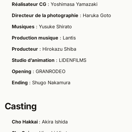
Réalisateur CG
: Yoshimasa Yamazaki
Directeur de la photographie
: Haruka Goto
Musiques
: Yusuke Shirato
Production musique
: Lantis
Producteur
: Hirokazu Shiba
Studio d’animation
: LIDENFILMS
Opening
: GRANRODEO
Ending
: Shugo Nakamura
Casting
Cho Hakkai
: Akira Ishida