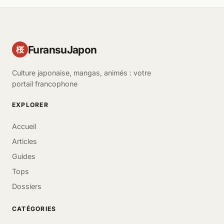
FuransuJapon
桜
Culture japonaise, mangas, animés : votre
portail francophone
EXPLORER
Accueil
Articles
Guides
Tops
Dossiers
CATÉGORIES