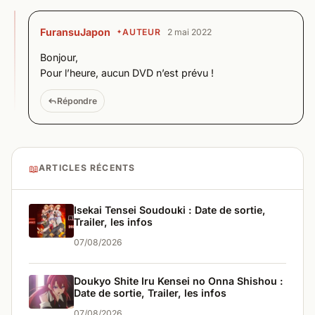
FuransuJapon
AUTEUR
2 mai 2022
Bonjour,
Pour l’heure, aucun DVD n’est prévu !
Répondre
📖
ARTICLES RÉCENTS
Isekai Tensei Soudouki : Date de sortie,
Trailer, les infos
07/08/2026
Doukyo Shite Iru Kensei no Onna Shishou :
Date de sortie, Trailer, les infos
07/08/2026