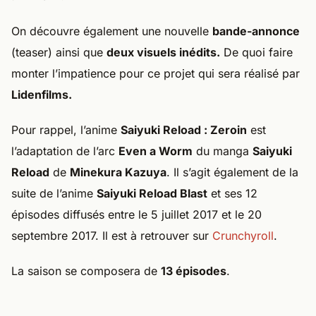
On découvre également une nouvelle
bande-annonce
(teaser) ainsi que
deux visuels inédits.
De quoi faire
monter l’impatience pour ce projet qui sera réalisé par
Lidenfilms.
Pour rappel, l’anime
Saiyuki Reload : Zeroin
est
l’adaptation de l’arc
Even a Worm
du manga
Saiyuki
Reload
de
Minekura Kazuya
. Il s’agit également de la
suite de l’anime
Saiyuki Reload Blast
et ses 12
épisodes diffusés entre le 5 juillet 2017 et le 20
septembre 2017. Il est à retrouver sur
Crunchyroll
.
La saison se composera de
13 épisodes
.