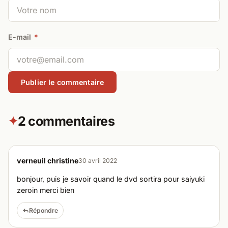
E-mail
*
2 commentaires
✦
verneuil christine
30 avril 2022
bonjour, puis je savoir quand le dvd sortira pour saiyuki
zeroin merci bien
Répondre