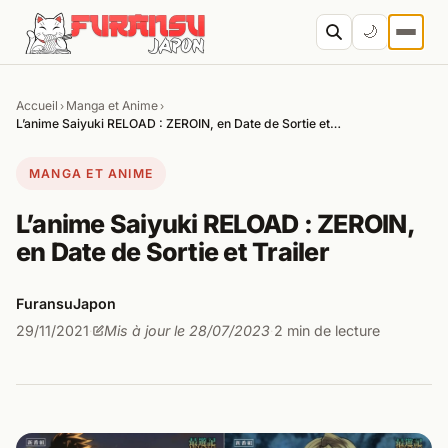
Aller au contenu
🌙
Accueil
Manga et Anime
›
›
Cher
L’anime Saiyuki RELOAD : ZEROIN, en Date de Sortie et…
MANGA ET ANIME
L’anime Saiyuki RELOAD : ZEROIN,
en Date de Sortie et Trailer
FuransuJapon
29/11/2021
Mis à jour le 28/07/2023
2 min de lecture
·
·