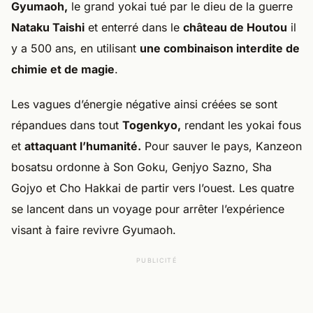
Gyumaoh,
le grand yokai tué par le dieu de la guerre
Nataku Taishi
et enterré dans le
château de Houtou
il
y a 500 ans, en utilisant
une combinaison interdite de
chimie et de magie
.
Les vagues d’énergie négative ainsi créées se sont
répandues dans tout
Togenkyo,
rendant les yokai fous
et
attaquant l’humanité.
Pour sauver le pays, Kanzeon
bosatsu ordonne à Son Goku, Genjyo Sazno, Sha
Gojyo et Cho Hakkai de partir vers l’ouest. Les quatre
se lancent dans un voyage pour arrêter l’expérience
visant à faire revivre Gyumaoh.
PUBLICITÉ