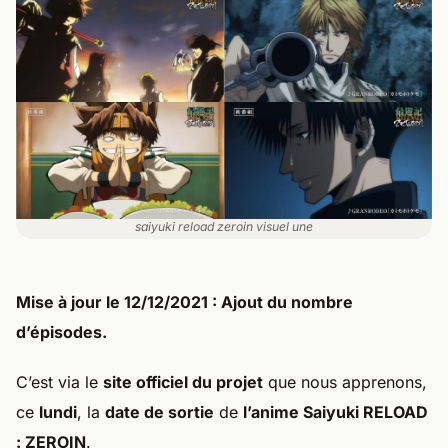
saiyuki reload zeroin visuel une
Mise à jour le 12/12/2021
: Ajout du nombre
d’épisodes.
C’est via le
site officiel du projet
que nous apprenons,
ce
lundi
, la
date de sortie
de
l’anime Saiyuki RELOAD
: ZEROIN
.