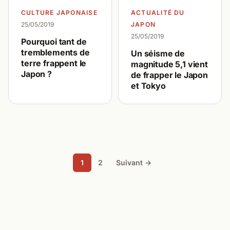
CULTURE JAPONAISE
ACTUALITÉ DU
25/05/2019
JAPON
25/05/2019
Pourquoi tant de
tremblements de
Un séisme de
terre frappent le
magnitude 5,1 vient
Japon ?
de frapper le Japon
et Tokyo
1
2
Suivant →