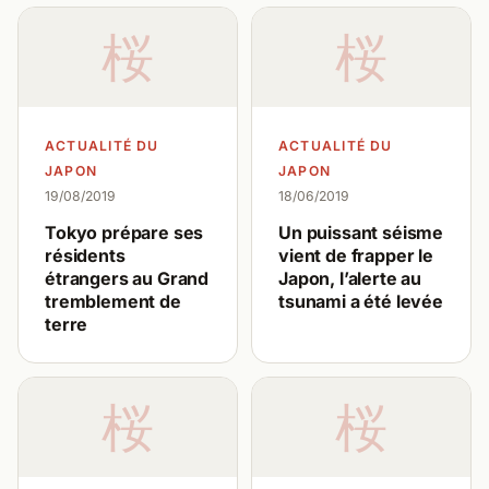
桜
桜
ACTUALITÉ DU
ACTUALITÉ DU
JAPON
JAPON
19/08/2019
18/06/2019
Tokyo prépare ses
Un puissant séisme
résidents
vient de frapper le
étrangers au Grand
Japon, l’alerte au
tremblement de
tsunami a été levée
terre
桜
桜