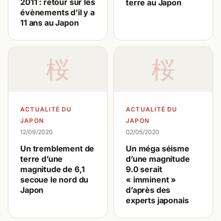
2011 : retour sur les
terre au Japon
évènements d’il y a
11 ans au Japon
桜
桜
ACTUALITÉ DU
ACTUALITÉ DU
JAPON
JAPON
12/09/2020
02/05/2020
Un tremblement de
Un méga séisme
terre d’une
d’une magnitude
magnitude de 6,1
9.0 serait
secoue le nord du
« imminent »
Japon
d’après des
experts japonais