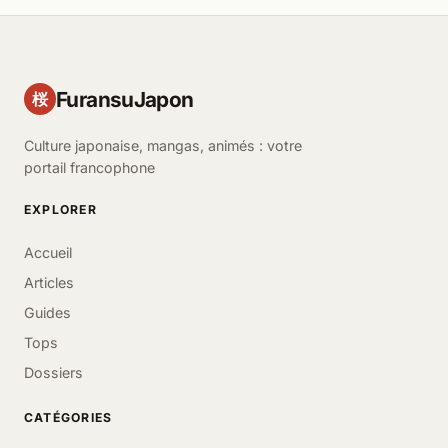
FuransuJapon
桜
Culture japonaise, mangas, animés : votre
portail francophone
EXPLORER
Accueil
Articles
Guides
Tops
Dossiers
CATÉGORIES