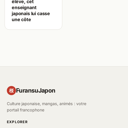
élève, cet
enseignant
japonais lui casse
une côte
FuransuJapon
桜
Culture japonaise, mangas, animés : votre
portail francophone
EXPLORER