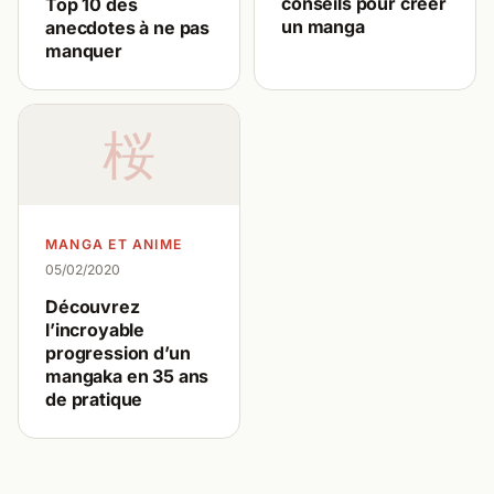
conseils pour créer
Top 10 des
un manga
anecdotes à ne pas
manquer
桜
MANGA ET ANIME
05/02/2020
Découvrez
l’incroyable
progression d’un
mangaka en 35 ans
de pratique