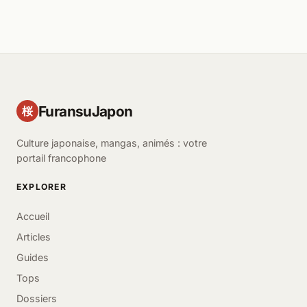
FuransuJapon
桜
Culture japonaise, mangas, animés : votre
portail francophone
EXPLORER
Accueil
Articles
Guides
Tops
Dossiers