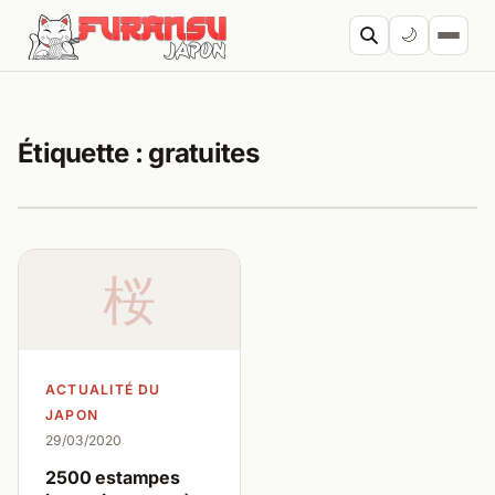
Aller au contenu
🌙
Cherc
Étiquette :
gratuites
桜
ACTUALITÉ DU
JAPON
29/03/2020
2500 estampes