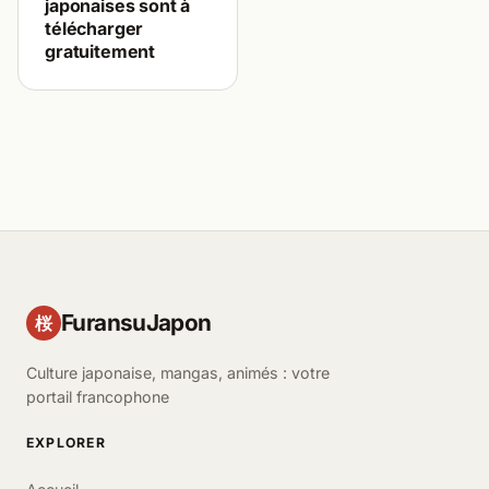
japonaises sont à
télécharger
gratuitement
FuransuJapon
桜
Culture japonaise, mangas, animés : votre
portail francophone
EXPLORER