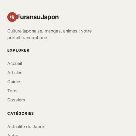
FuransuJapon
桜
Culture japonaise, mangas, animés : votre
portail francophone
EXPLORER
Accueil
Articles
Guides
Tops
Dossiers
CATÉGORIES
Actualité du Japon
Autre