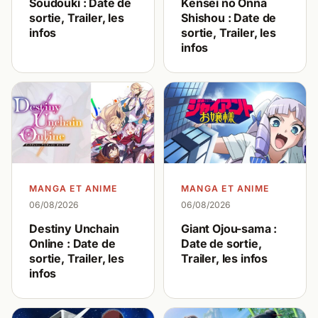
Soudouki : Date de
Kensei no Onna
sortie, Trailer, les
Shishou : Date de
infos
sortie, Trailer, les
infos
MANGA ET ANIME
MANGA ET ANIME
06/08/2026
06/08/2026
Destiny Unchain
Giant Ojou-sama :
Online : Date de
Date de sortie,
sortie, Trailer, les
Trailer, les infos
infos