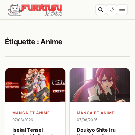
Aller au contenu
🌙
Cherc
Étiquette :
Anime
MANGA ET ANIME
MANGA ET ANIME
07/08/2026
07/08/2026
Isekai Tensei
Doukyo Shite Iru