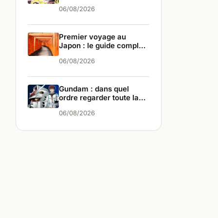
différences
06/08/2026
Premier voyage au
Japon : le guide complet
pour bien partir
06/08/2026
Gundam : dans quel
ordre regarder toute la
saga ?
06/08/2026