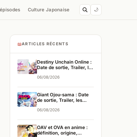
’épisodes
Culture Japonaise
🌙
📖
ARTICLES RÉCENTS
Destiny Unchain Online :
Date de sortie, Trailer, les
infos
06/08/2026
Giant Ojou-sama : Date
de sortie, Trailer, les
infos
06/08/2026
OAV et OVA en anime :
définition, origine,