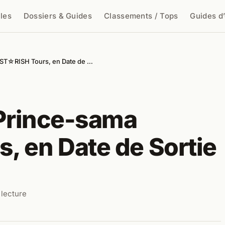
cles
Dossiers & Guides
Classements / Tops
Guides d
cher
a ST☆RISH Tours, en Date de …
 Prince-sama
, en Date de Sortie
 lecture