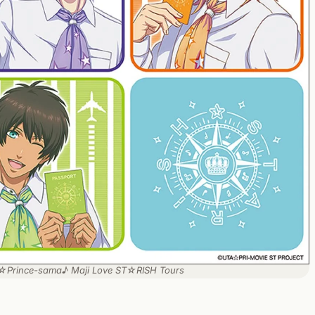
no☆Prince-sama♪ Maji Love ST☆RISH Tours