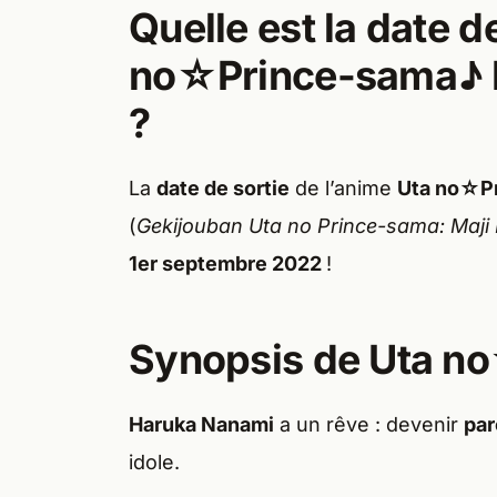
Quelle est la date d
no☆Prince-sama♪ 
?
La
date de sortie
de l’anime
Uta no☆Pr
(
Gekijouban Uta no Prince-sama: Maji 
1er septembre 2022
!
Synopsis de Uta n
Haruka Nanami
a un rêve : devenir
par
idole.