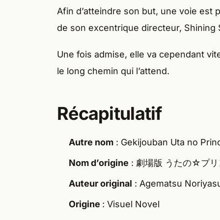
Afin d’atteindre son but, une voie est p
de son excentrique directeur, Shining
Une fois admise, elle va cependant vit
le long chemin qui l’attend.
Récapitulatif
Autre nom
: Gekijouban Uta no Prin
Nom d’origine
: 劇場版 うたの☆プ
Auteur original
: Agematsu Noriyas
Origine
: Visuel Novel