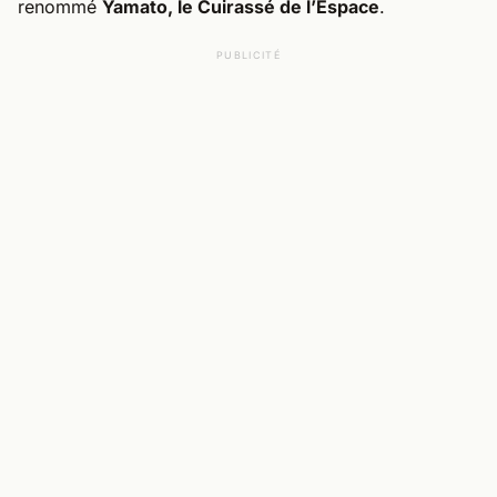
renommé
Yamato, le Cuirassé de l’Espace
.
PUBLICITÉ