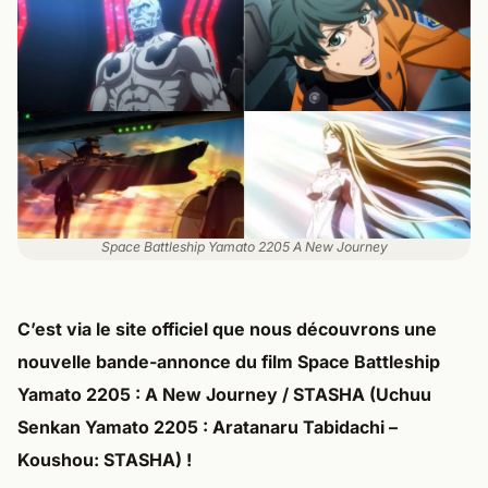
Space Battleship Yamato 2205 A New Journey
C’est via le site officiel que nous découvrons une
nouvelle bande-annonce du
film Space Battleship
Yamato 2205 : A New Journey / STASHA
(Uchuu
Senkan Yamato 2205 : Aratanaru Tabidachi –
Koushou: STASHA) !