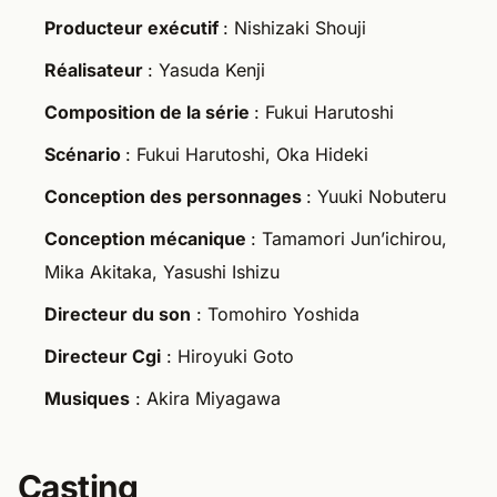
Producteur exécutif
: Nishizaki Shouji
Réalisateur
: Yasuda Kenji
Composition de la série
: Fukui Harutoshi
Scénario
: Fukui Harutoshi, Oka Hideki
Conception des personnages
: Yuuki Nobuteru
Conception mécanique
: Tamamori Jun’ichirou,
Mika Akitaka, Yasushi Ishizu
Directeur du son
: Tomohiro Yoshida
Directeur Cgi
: Hiroyuki Goto
Musiques
: Akira Miyagawa
Casting