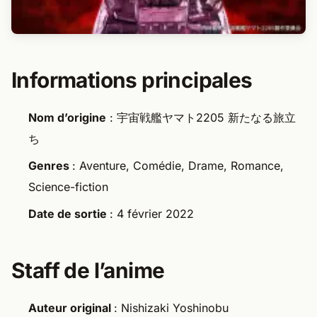
Informations principales
Nom d’origine
: 宇宙戦艦ヤマト2205 新たなる旅立
ち
Genres
: Aventure, Comédie, Drame, Romance,
Science-fiction
Date de sortie
: 4 février 2022
Staff de l’anime
Auteur original
: Nishizaki Yoshinobu