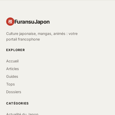
FuransuJapon
桜
Culture japonaise, mangas, animés : votre
portail francophone
EXPLORER
Accueil
Articles
Guides
Tops
Dossiers
CATÉGORIES
Actualité du Japon