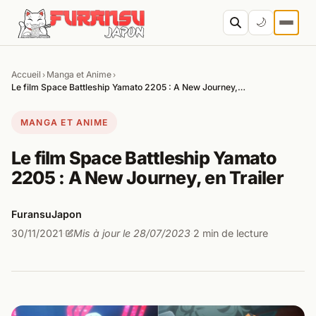
Aller au contenu
🌙
Accueil
Manga et Anime
›
›
Cher
Le film Space Battleship Yamato 2205 : A New Journey,…
MANGA ET ANIME
Le film Space Battleship Yamato
2205 : A New Journey, en Trailer
FuransuJapon
30/11/2021
Mis à jour le 28/07/2023
2 min de lecture
·
·