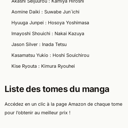
Akashi Seijuurou : Kamiya Hiroshi
Aomine Daiki : Suwabe Jun`ichi
Hyuuga Junpei : Hosoya Yoshimasa
Imayoshi Shouichi : Nakai Kazuya
Jason Silver : Inada Tetsu
Kasamatsu Yukio : Hoshi Souichirou
Kise Ryouta : Kimura Ryouhei
Liste des tomes du manga
Accédez en un clic à la page Amazon de chaque tome
pour l’obtenir au meilleur prix !