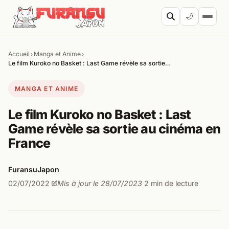
Aller au contenu
🌙
Accueil
Manga et Anime
›
›
Cher
Le film Kuroko no Basket : Last Game révèle sa sortie…
MANGA ET ANIME
Le film Kuroko no Basket : Last
Game révèle sa sortie au cinéma en
France
FuransuJapon
02/07/2022
Mis à jour le 28/07/2023
2 min de lecture
·
·