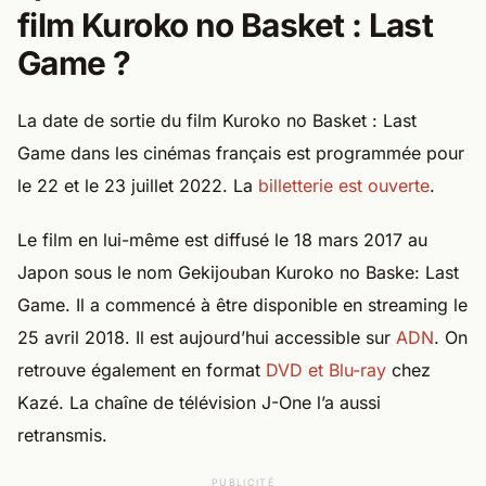
film Kuroko no Basket : Last
Game ?
La date de sortie du film Kuroko no Basket : Last
Game dans les cinémas français est programmée pour
le 22 et le 23 juillet 2022. La
billetterie est ouverte
.
Le film en lui-même est diffusé le 18 mars 2017 au
Japon sous le nom Gekijouban Kuroko no Baske: Last
Game. Il a commencé à être disponible en streaming le
25 avril 2018. Il est aujourd’hui accessible sur
ADN
. On
retrouve également en format
DVD et Blu-ray
chez
Kazé. La chaîne de télévision J-One l’a aussi
retransmis.
PUBLICITÉ