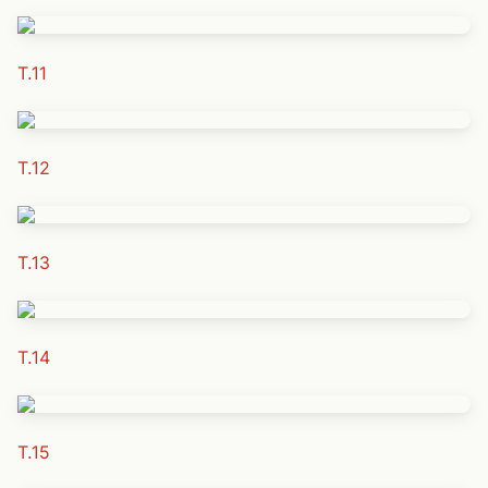
T.11
T.12
T.13
T.14
T.15