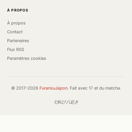
À PROPOS
À propos
Contact
Partenaires
Flux RSS
Paramètres cookies
© 2017–2026
FuransuJapon
. Fait avec ♡ et du matcha.
七転び八起き