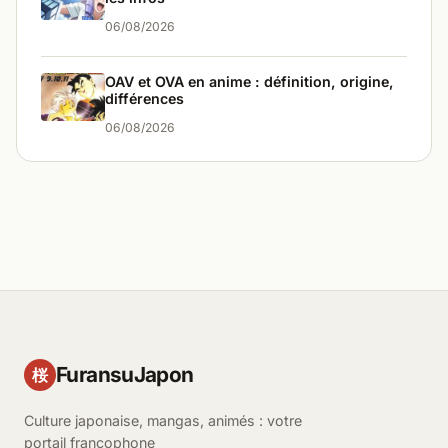
06/08/2026
OAV et OVA en anime : définition, origine,
différences
06/08/2026
FuransuJapon
桜
Culture japonaise, mangas, animés : votre
portail francophone