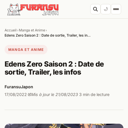
Aller au contenu
🌙
Accueil
Manga et Anime
›
›
Cherc
Edens Zero Saison 2 : Date de sortie, Trailer, les in…
MANGA ET ANIME
Edens Zero Saison 2 : Date de
sortie, Trailer, les infos
FuransuJapon
17/08/2022
Mis à jour le 21/08/2023
3 min de lecture
·
·