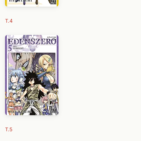
T.4
T.5