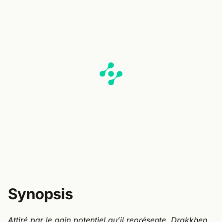
Synopsis
Attiré par le gain potentiel qu’il représente, Drakkhen