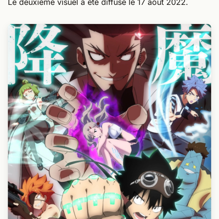
Le deuxième visuel a été diffusé le 17 août 2022.