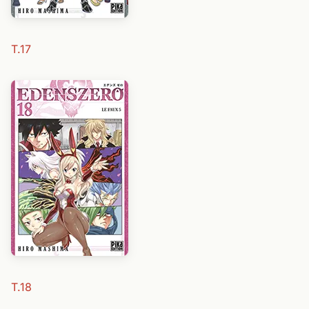
T.17
T.18