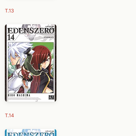
T.13
T.14