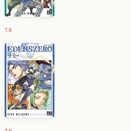
T.8
T.9