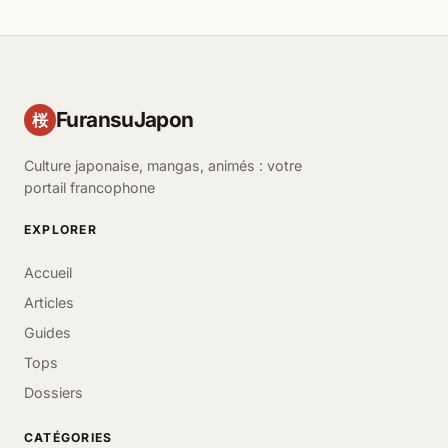
FuransuJapon
桜
Culture japonaise, mangas, animés : votre
portail francophone
EXPLORER
Accueil
Articles
Guides
Tops
Dossiers
CATÉGORIES