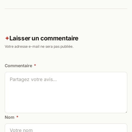
Laisser un commentaire
✦
Votre adresse e-mail ne sera pas publiée.
Commentaire
*
Nom
*