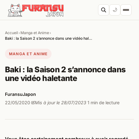
Aller au contenu
🌙
Accueil
Manga et Anime
›
›
Cherc
Baki : la Saison 2 s’annonce dans une vidéo hal…
MANGA ET ANIME
Baki : la Saison 2 s’annonce dans
une vidéo haletante
FuransuJapon
22/05/2020
Mis à jour le 28/07/2023
1 min de lecture
·
·