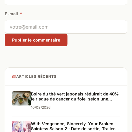
E-mail
*
📖
ARTICLES RÉCENTS
Boire du thé vert japonais réduirait de 40%
le risque de cancer du foie, selon une
étude sur 42 000 personnes
10/08/2026
With Vengeance, Sincerely, Your Broken
Saintess Saison 2 : Date de sortie, Trailer,