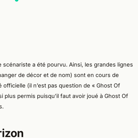
scénariste a été pourvu. Ainsi, les grandes lignes
n changer de décor et de nom) sont en cours de
é officielle (il n’est pas question de « Ghost Of
 plus permis puisqu’il faut avoir joué à Ghost Of
s.
rizon