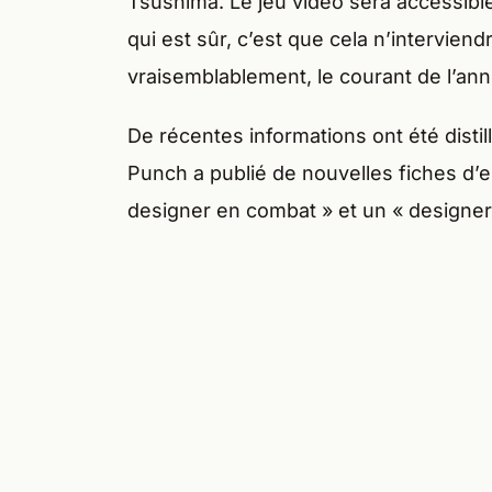
Tsushima. Le jeu vidéo sera accessibl
qui est sûr, c’est que cela n’interviend
vraisemblablement, le courant de l’an
De récentes informations ont été distil
Punch a publié de nouvelles fiches d’
designer en combat » et un « designe