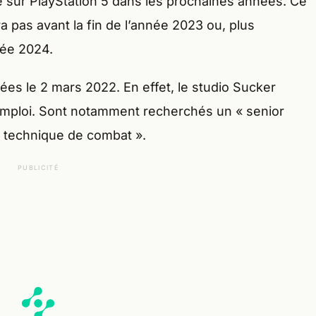
e sur PlayStation 5 dans les prochaines années. Ce
ra pas avant la fin de l’année 2023 ou, plus
née 2024.
lées le 2 mars 2022. En effet, le studio Sucker
emploi. Sont notamment recherchés un « senior
r technique de combat ».
PUBLICITÉ