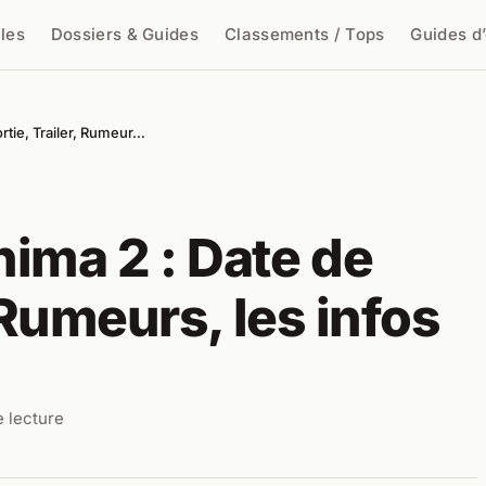
cles
Dossiers & Guides
Classements / Tops
Guides d
cher
rtie, Trailer, Rumeur…
ima 2 : Date de
, Rumeurs, les infos
e lecture