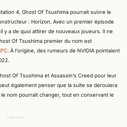
Station 4, Ghost Of Tsushima pourrait suivre le
nstructeur : Horizon. Avec un premier épisode
il y a de quoi attirer de nouveaux joueurs. Il ne
host Of Tsushima premier du nom est
 PC
. À l’origine, des rumeurs de NVIDIA pointaient
022.
host Of Tsushima et Assassin’s Creed pour leur
peut également penser que la suite se déroulera
 le nom pourrait changer, tout en conservant le
PUBLICITÉ