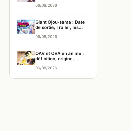
infos
06/08/2026
Giant Ojou-sama : Date
de sortie, Trailer, les
infos
06/08/2026
OAV et OVA en anime :
définition, origine,
différences
06/08/2026