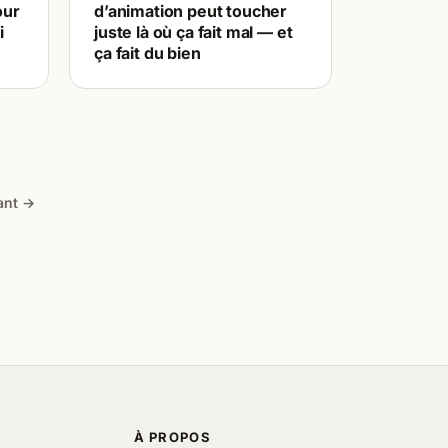
our
d’animation peut toucher
i
juste là où ça fait mal — et
ça fait du bien
ant →
À PROPOS