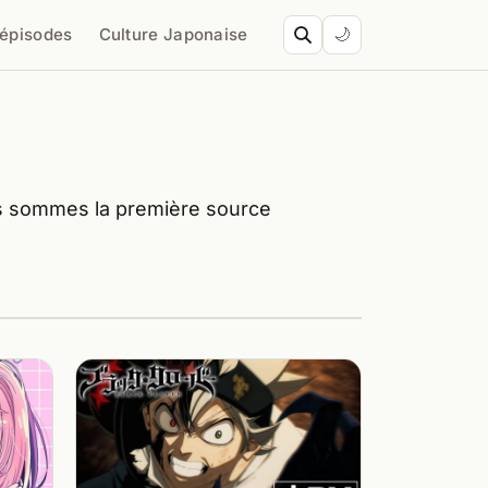
’épisodes
Culture Japonaise
🌙
us sommes la première source