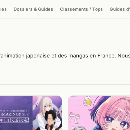
cles
Dossiers & Guides
Classements / Tops
Guides d
cher
 l’animation japonaise et des mangas en France. No