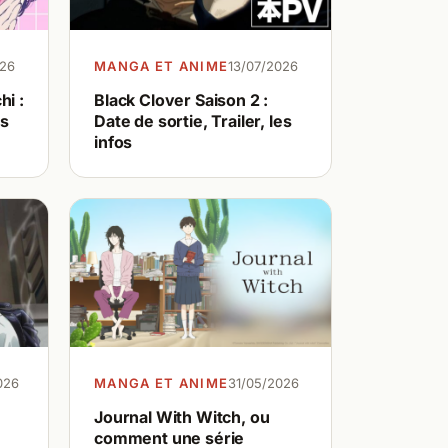
026
MANGA ET ANIME
13/07/2026
i :
Black Clover Saison 2 :
es
Date de sortie, Trailer, les
infos
026
MANGA ET ANIME
31/05/2026
Journal With Witch, ou
comment une série