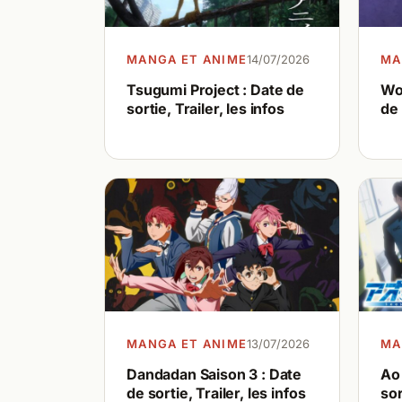
MANGA ET ANIME
14/07/2026
MA
Tsugumi Project : Date de
Wo
sortie, Trailer, les infos
de 
MANGA ET ANIME
13/07/2026
MA
Dandadan Saison 3 : Date
Ao 
de sortie, Trailer, les infos
sor