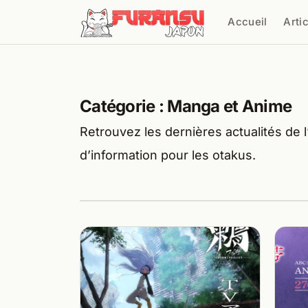
Aller au contenu
Accueil
Arti
Cher
Catégorie :
Manga et Anime
Retrouvez les dernières actualités de
d’information pour les otakus.