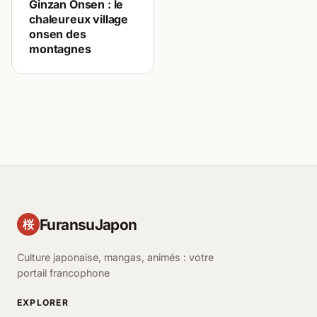
Ginzan Onsen : le
chaleureux village
onsen des
montagnes
FuransuJapon
桜
Culture japonaise, mangas, animés : votre
portail francophone
EXPLORER