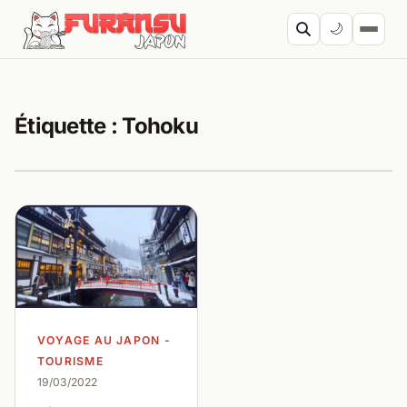
Aller au contenu
🌙
Cherc
Étiquette :
Tohoku
VOYAGE AU JAPON -
TOURISME
19/03/2022