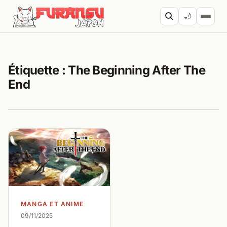
Aller au contenu
🌙
Cherc
Étiquette :
The Beginning After The
End
MANGA ET ANIME
09/11/2025