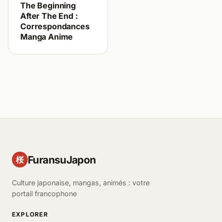
The Beginning
After The End :
Correspondances
Manga Anime
FuransuJapon
桜
Culture japonaise, mangas, animés : votre
portail francophone
EXPLORER