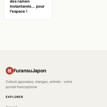
des ramen
instantanés… pour
l’espace !
FuransuJapon
桜
Culture japonaise, mangas, animés : votre
portail francophone
EXPLORER