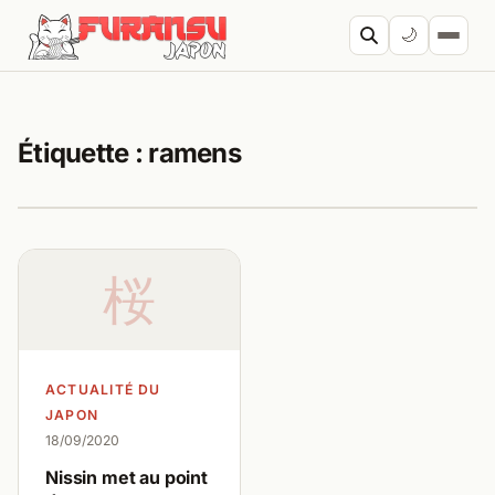
Aller au contenu
🌙
Cherc
Étiquette :
ramens
桜
ACTUALITÉ DU
JAPON
18/09/2020
Nissin met au point