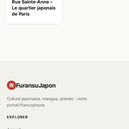
Rue Sainte-Anne –
Le quartier japonais
de Paris
FuransuJapon
桜
Culture japonaise, mangas, animés : votre
portail francophone
EXPLORER