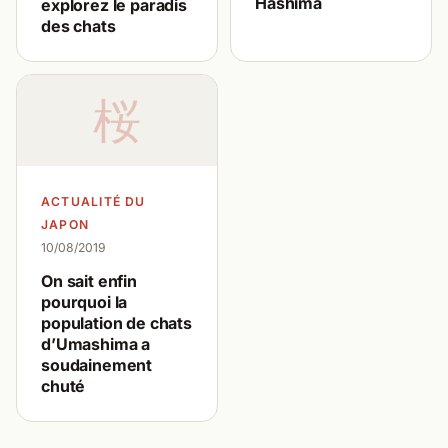
Hashima
explorez le paradis
des chats
桜
ACTUALITÉ DU
JAPON
10/08/2019
On sait enfin
pourquoi la
population de chats
d’Umashima a
soudainement
chuté