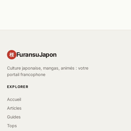
FuransuJapon
桜
Culture japonaise, mangas, animés : votre
portail francophone
EXPLORER
Accueil
Articles
Guides
Tops