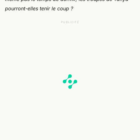
pourront-elles tenir le coup ?
PUBLICITÉ