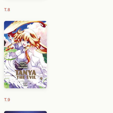
T.8
T.9