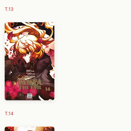
T.13
T.14