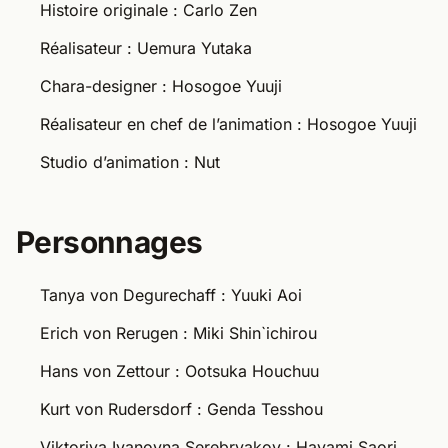
Histoire originale : Carlo Zen
Réalisateur : Uemura Yutaka
Chara-designer : Hosogoe Yuuji
Réalisateur en chef de l’animation : Hosogoe Yuuji
Studio d’animation : Nut
Personnages
Tanya von Degurechaff : Yuuki Aoi
Erich von Rerugen : Miki Shin`ichirou
Hans von Zettour : Ootsuka Houchuu
Kurt von Rudersdorf : Genda Tesshou
Viktoriya Ivanovna Serebryakov : Hayami Saori