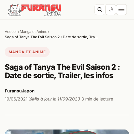
Aller au contenu
🌙
Accueil
Manga et Anime
›
›
Cherc
Saga of Tanya The Evil Saison 2 : Date de sortie, Tra…
MANGA ET ANIME
Saga of Tanya The Evil Saison 2 :
Date de sortie, Trailer, les infos
FuransuJapon
19/06/2021
Mis à jour le 11/09/2023
3 min de lecture
·
·