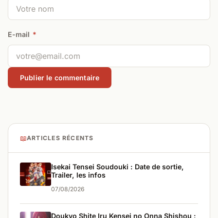
E-mail
*
📖
ARTICLES RÉCENTS
Isekai Tensei Soudouki : Date de sortie,
Trailer, les infos
07/08/2026
Doukyo Shite Iru Kensei no Onna Shishou :