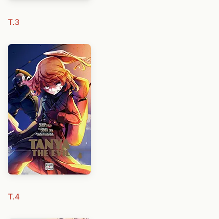
T.3
T.4