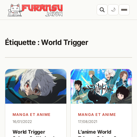
Aller au contenu
🌙
Cherc
Étiquette :
World Trigger
MANGA ET ANIME
MANGA ET ANIME
17/08/2021
16/01/2022
L’anime World
World Trigger