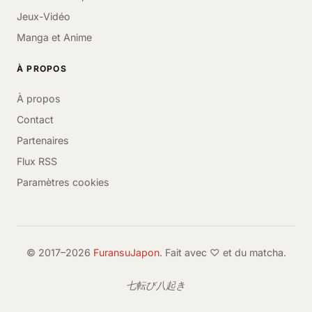
Jeux-Vidéo
Manga et Anime
À PROPOS
À propos
Contact
Partenaires
Flux RSS
Paramètres cookies
© 2017–2026
FuransuJapon
. Fait avec ♡ et du matcha.
七転び八起き