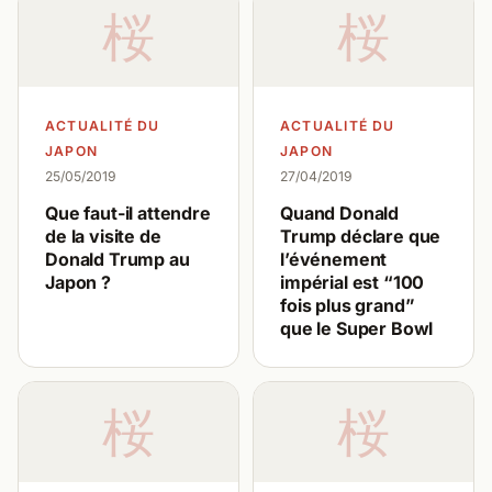
桜
桜
ACTUALITÉ DU
ACTUALITÉ DU
JAPON
JAPON
25/05/2019
27/04/2019
Que faut-il attendre
Quand Donald
de la visite de
Trump déclare que
Donald Trump au
l’événement
Japon ?
impérial est “100
fois plus grand”
que le Super Bowl
桜
桜