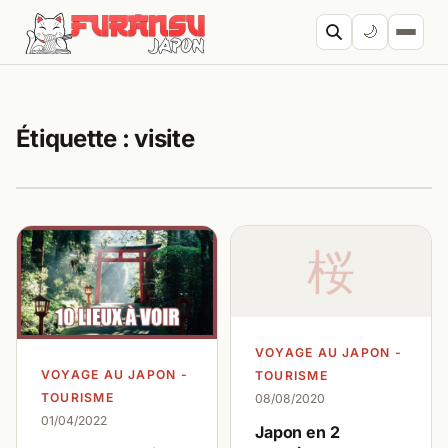
Aller au contenu
🌙
Cherc
Étiquette :
visite
桜
VOYAGE AU JAPON -
VOYAGE AU JAPON -
TOURISME
TOURISME
08/08/2020
01/04/2022
Japon en 2