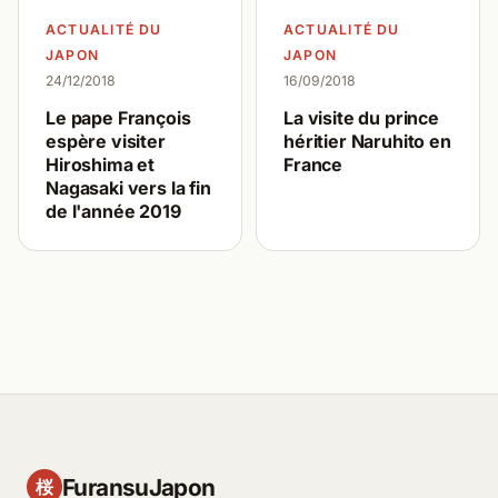
ACTUALITÉ DU
ACTUALITÉ DU
JAPON
JAPON
24/12/2018
16/09/2018
Le pape François
La visite du prince
espère visiter
héritier Naruhito en
Hiroshima et
France
Nagasaki vers la fin
de l'année 2019
FuransuJapon
桜