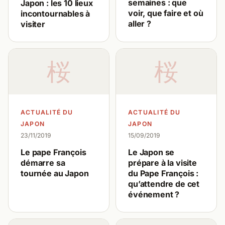
semaines : que
Japon : les 10 lieux
voir, que faire et où
incontournables à
aller ?
visiter
桜
桜
ACTUALITÉ DU
ACTUALITÉ DU
JAPON
JAPON
23/11/2019
15/09/2019
Le pape François
Le Japon se
démarre sa
prépare à la visite
tournée au Japon
du Pape François :
qu’attendre de cet
événement ?