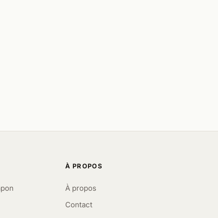
À PROPOS
apon
À propos
Contact