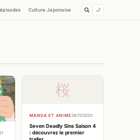
’épisodes
Culture Japonaise
🌙
桜
MANGA ET ANIME
26/11/2020
Seven Deadly Sins Saison 4
: découvrez le premier
21
trailer