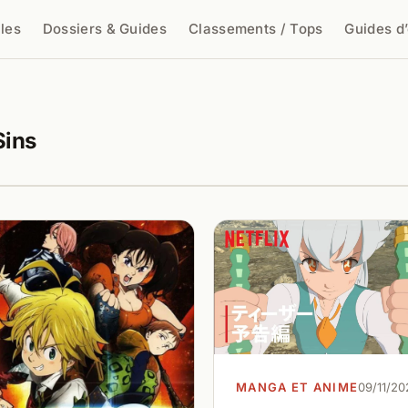
cles
Dossiers & Guides
Classements / Tops
Guides d
cher
Sins
MANGA ET ANIME
09/11/20