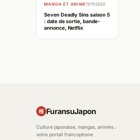
MANGA ET ANIME
11/11/2020
Seven Deadly Sins saison 5
: date de sortie, bande-
annonce, Netflix
FuransuJapon
桜
Culture japonaise, mangas, animés :
votre portail francophone