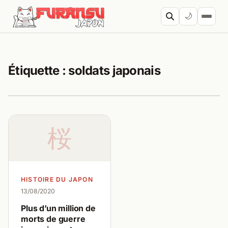
Aller au contenu
🌙
Cherc
Étiquette :
soldats japonais
桜
HISTOIRE DU JAPON
13/08/2020
Plus d’un million de
morts de guerre