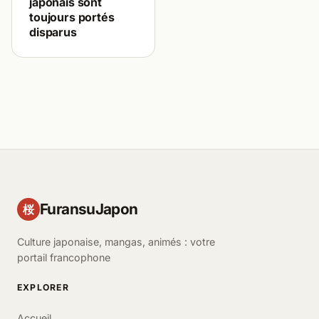
japonais sont
toujours portés
disparus
FuransuJapon
桜
Culture japonaise, mangas, animés : votre
portail francophone
EXPLORER
Accueil